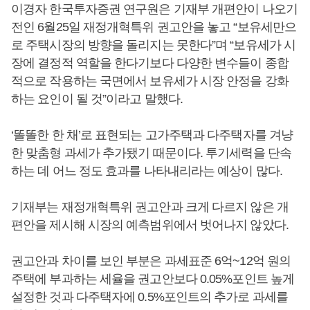
이경자 한국투자증권 연구원은 기재부 개편안이 나오기
전인 6월25일 재정개혁특위 권고안을 놓고 “보유세만으
로 주택시장의 방향을 돌리지는 못한다”며 “보유세가 시
장에 결정적 역할을 한다기보다 다양한 변수들이 종합
적으로 작용하는 국면에서 보유세가 시장 안정을 강화
하는 요인이 될 것”이라고 말했다.
‘똘똘한 한 채’로 표현되는 고가주택과 다주택자를 겨냥
한 맞춤형 과세가 추가됐기 때문이다. 투기세력을 단속
하는 데 어느 정도 효과를 나타내리라는 예상이 많다.
기재부는 재정개혁특위 권고안과 크게 다르지 않은 개
편안을 제시해 시장의 예측범위에서 벗어나지 않았다.
권고안과 차이를 보인 부분은 과세표준 6억~12억 원의
주택에 부과하는 세율을 권고안보다 0.05%포인트 높게
설정한 것과 다주택자에 0.5%포인트의 추가로 과세를