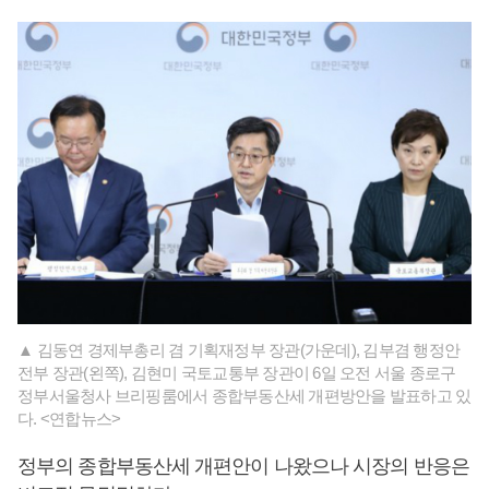
▲ 김동연 경제부총리 겸 기획재정부 장관(가운데), 김부겸 행정안
전부 장관(왼쪽), 김현미 국토교통부 장관이 6일 오전 서울 종로구
정부서울청사 브리핑룸에서 종합부동산세 개편방안을 발표하고 있
다. <연합뉴스>
정부의 종합부동산세 개편안이 나왔으나 시장의 반응은