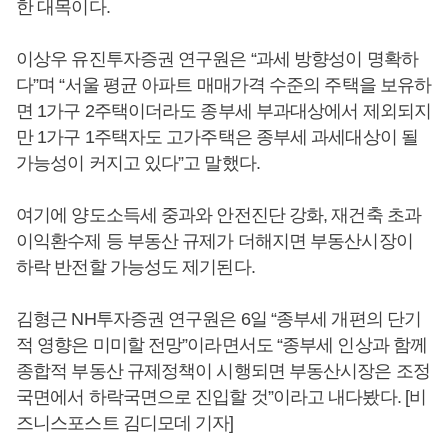
한 대목이다.
이상우 유진투자증권 연구원은 “과세 방향성이 명확하
다”며 “서울 평균 아파트 매매가격 수준의 주택을 보유하
면 1가구 2주택이더라도 종부세 부과대상에서 제외되지
만 1가구 1주택자도 고가주택은 종부세 과세대상이 될
가능성이 커지고 있다”고 말했다.
여기에 양도소득세 중과와 안전진단 강화, 재건축 초과
이익환수제 등 부동산 규제가 더해지면 부동산시장이
하락 반전할 가능성도 제기된다.
김형근 NH투자증권 연구원은 6일 “종부세 개편의 단기
적 영향은 미미할 전망”이라면서도 “종부세 인상과 함께
종합적 부동산 규제정책이 시행되면 부동산시장은 조정
국면에서 하락국면으로 진입할 것”이라고 내다봤다. [비
즈니스포스트 김디모데 기자]