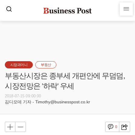
시장과머니
부동산
부동산시장은 종부세 개편안에 무덤덤,
시장전망은 '하락' 우세
2018-07-15 09:00:00
김디모데 기자 - Timothy@businesspost.co.kr
0