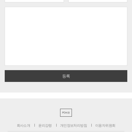
PC버전
회사소개
윤리강령
개인정보처리방침
이용자위원회