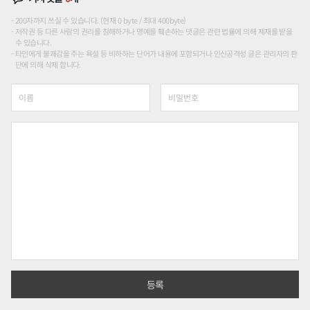
200자까지 쓰실 수 있습니다. (현재 0 byte / 최대 400byte)
저작권 등 다른 사람의 권리를 침해하거나 명예를 훼손하는 댓글은 관련 법률에 의해 제재를 받을
수 있습니다.
타인에게 불쾌감을 주는 욕설 등 비하하는 단어가 내용에 포함되거나 인신공격성 글은 관리자의 판
단에 의해 삭제 합니다.