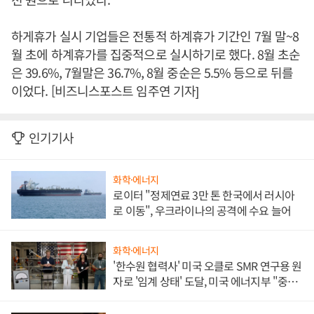
하게휴가 실시 기업들은 전통적 하계휴가 기간인 7월 말~8
월 초에 하계휴가를 집중적으로 실시하기로 했다. 8월 초순
은 39.6%, 7월말은 36.7%, 8월 중순은 5.5% 등으로 뒤를
이었다. [비즈니스포스트 임주연 기자]
인기기사
화학·에너지
로이터 "정제연료 3만 톤 한국에서 러시아
로 이동", 우크라이나의 공격에 수요 늘어
화학·에너지
'한수원 협력사' 미국 오클로 SMR 연구용 원
자로 '임계 상태' 도달, 미국 에너지부 "중요
한 이정표"