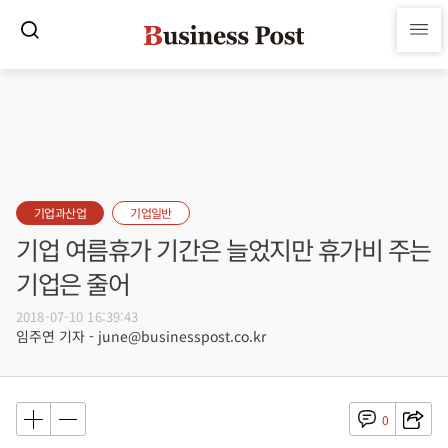
기업과산업
기업일반
기업 여름휴가 기간은 늘었지만 휴가비 주는
기업은 줄어
2018-07-10 16:39:43
임주연 기자 - june@businesspost.co.kr
0