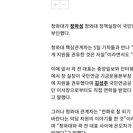
청와대가
장하성
청와대 정책실장이 국민
부인했다.
청와대 핵심관계자는 5일 기자들과 만나 
게 지원을 권유한 것은 사실”이라면서도 
이에 앞서 곽 전 대표는 중앙일보와 인터
에서 장 실장이 국민연금 기금운용본부장
에 지원을 권유했다며
김성주
국민연금공
단 이사장으로부터도 직접 연락을 받았다
고 말했다.
그러나 청와대 관계자는 “전화로 잘 되기
바란다는 덕담 차원의 이야기를 한 것”이
며 “청와대와 곽 전 대표 사이에 온도차가
있었다”고 말했다.