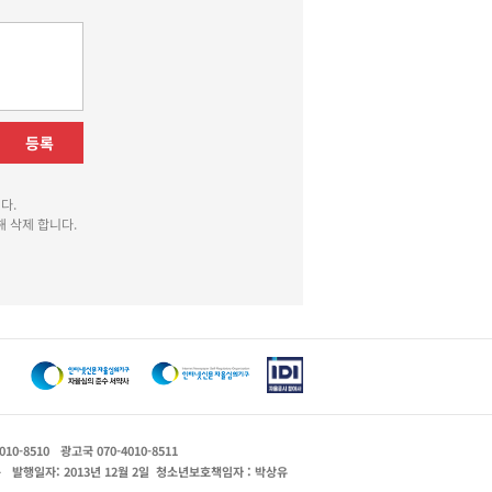
등록
다.
 삭제 합니다.
010-8510
광고국 070-4010-8511
운
발행일자: 2013년 12월 2일
청소년보호책임자 : 박상유