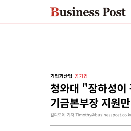
기업과산업
공기업
청와대 "장하성이
기금본부장 지원만
김디모데 기자 Timothy@businesspost.co.k