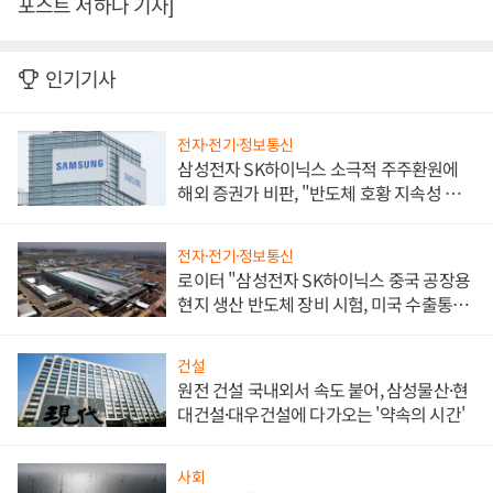
포스트 서하나 기자]
인기기사
전자·전기·정보통신
삼성전자 SK하이닉스 소극적 주주환원에
해외 증권가 비판, "반도체 호황 지속성 의
문"
전자·전기·정보통신
로이터 "삼성전자 SK하이닉스 중국 공장용
현지 생산 반도체 장비 시험, 미국 수출통제
대비"
건설
원전 건설 국내외서 속도 붙어, 삼성물산·현
대건설·대우건설에 다가오는 '약속의 시간'
사회