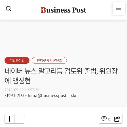
기업과산업
인터넷·게임·콘텐츠
네이버 뉴스 알고리듬 검토위 출범, 위원장
에 맹성현
2018-05-30 12:57:39
서하나 기자 - hana@businesspost.co.kr
0