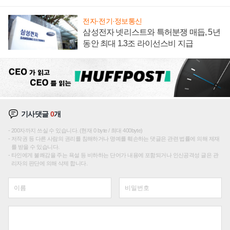
집해 종합 로보틱스 기업으로
전자·전기·정보통신
삼성전자 넷리스트와 특허분쟁 매듭, 5년
동안 최대 1.3조 라이선스비 지급
기사댓글
0
개
200자까지 쓰실 수 있습니다. (현재 0 byte / 최대 400byte)
저작권 등 다른 사람의 권리를 침해하거나 명예를 훼손하는 댓글은 관련 법률에 의해 제재
를 받을 수 있습니다.
타인에게 불쾌감을 주는 욕설 등 비하하는 단어가 내용에 포함되거나 인신공격성 글은 관
리자의 판단에 의해 삭제 합니다.