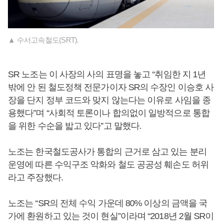
▲ 수서고속철도(SRT).
SR 노조는 이 사장의 사의 표명을 놓고 “취임한 지 1년
밖에 안 된 철도정책 전문가이자 SR의 수장인 이승호 사
장을 단지 정부 코드와 맞지 않는다는 이유로 사임을 종
용했다”며 “사회적 토론이나 합의없이 일방적으로 통합
을 위한 수순을 밟고 있다”고 말했다.
노조는 한국철도공사가 통합의 근거로 삼고 있는 분리
운영에 따른 수익구조 악화와 철도 공공성 훼손도 허위
라고 주장했다.
노조는 “SR의 전체 수익 가운데 80% 이상의 금액을 국
가에 환원하고 있는 것이 현실”이라며 “2018년 2월 SR이