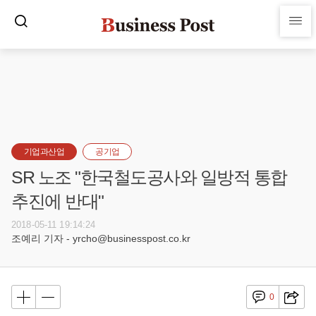
기업과산업
공기업
SR 노조 "한국철도공사와 일방적 통합
추진에 반대"
2018-05-11 19:14:24
조예리 기자 - yrcho@businesspost.co.kr
0