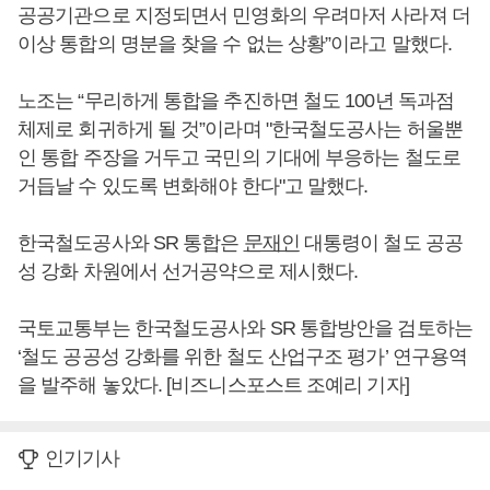
공공기관으로 지정되면서 민영화의 우려마저 사라져 더
이상 통합의 명분을 찾을 수 없는 상황”이라고 말했다.
노조는 “무리하게 통합을 추진하면 철도 100년 독과점
체제로 회귀하게 될 것”이라며 "한국철도공사는 허울뿐
인 통합 주장을 거두고 국민의 기대에 부응하는 철도로
거듭날 수 있도록 변화해야 한다"고 말했다.
한국철도공사와 SR 통합은
문재인
대통령이 철도 공공
성 강화 차원에서 선거공약으로 제시했다.
국토교통부는 한국철도공사와 SR 통합방안을 검토하는
‘철도 공공성 강화를 위한 철도 산업구조 평가’ 연구용역
을 발주해 놓았다. [비즈니스포스트 조예리 기자]
인기기사