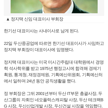
▲ 정지택 신임 대표이사 부회장
한기선 대표이사는 사내이사로 남게 된다.
22일 두산중공업에 따르면 한기선 대표이사가 사임하고
정지택 부회장이 대표이사에 임명됐다.
정지택 대표이사는 미국 미시간주립대 대학원에서 경영
학 석사학위를 받고 1975년 행정고시에 합격해 경제기
획원, 통계청, 재정경제원, 기획예산위원회, 기획예산처
에서 일하며 24년 동안 공직생활을 했다.
정 부회장은 그뒤 2001년부터 두산 IT부문 총괄사장, 두
산그룹의 자회인 네오플럭스캐피탈 사장, 두산 테크팩B
G 사장, 두산산업개발 사장, 두산건설 사장을 역임했다.