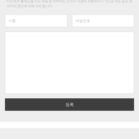
타인에게 불쾌감을 주는 욕설 등 비하하는 단어가 내용에 포함되거나 인신공격성 글은 관
리자의 판단에 의해 삭제 합니다.