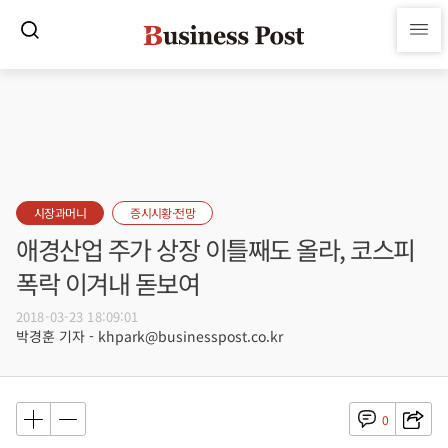
시장과머니
증시시황·전망
애경산업 주가 상장 이틀째도 올라, 코스피
폭락 이겨내 돋보여
2018-03-23 18:09:01
박경훈 기자 - khpark@businesspost.co.kr
0