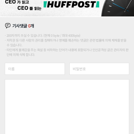
기사댓글
0
개
200자까지 쓰실 수 있습니다. (현재 0 byte / 최대 400byte)
저작권 등 다른 사람의 권리를 침해하거나 명예를 훼손하는 댓글은 관련 법률에 의해 제재를 받을
수 있습니다.
타인에게 불쾌감을 주는 욕설 등 비하하는 단어가 내용에 포함되거나 인신공격성 글은 관리자의 판
단에 의해 삭제 합니다.