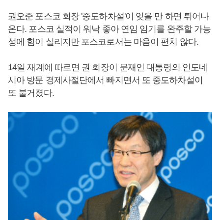
권오준
포스코 회장 '중도하차설'이 잊을 만 하면 튀어나
온다. 포스코 실적이 워낙 좋아 연임 임기를 완주할 가능
성에 힘이 실리지만 포스코로서는 마음이 편치 않다.
14일 재계에 따르면 권 회장이 문재인 대통령의 인도네
시아 방문 경제사절단에서 빠지면서 또 중도하차설이
또 불거졌다.