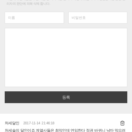
리자의 판단에 의해 삭제 합니다.
처세달인
2017-11-14 21:46:18
처세술의 달인이죠 계열사들은 최악인데 연임한다 정권 바뀌니 낙마 막으려