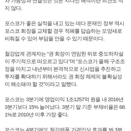
차 가능성과 연결짓는 것은 지나친 해석이란 의견도 적
지 않다.
포스코가 좋은 실적을 내고 있는 데다 문재인 정부 역시
포스코 회장을 교체할 경우 적폐를 답습하는 모양새로
비춰질 수 있어 부담을 안을 수 있기 때문이다.
철강업계 관계자는 “권 회장이 연임한 뒤로 중도하차설
이 주기적으로 떠오르고 있다”며 “포스코가 올해 구조조
정을 마치고 내년부터 본격적으로 신사업을 추진하고
투자를 확대하기 위해서라도 권 회장 체제의 불확실성
이 해소돼야 할 것”이라고 말했다.
포스코는 3분기에 영업이익 1조1257억 원을 내 2016년
3분기보다 15% 늘어났다. 3분기 말 기준 부채비율은 68.
1%로 2010년 이후 가장 좋다.
포스코는 4분기에도 철강제품 가격인상 효과를 봐 3분