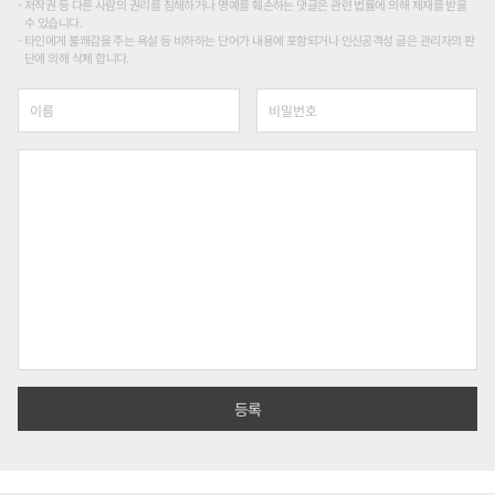
저작권 등 다른 사람의 권리를 침해하거나 명예를 훼손하는 댓글은 관련 법률에 의해 제재를 받을
수 있습니다.
타인에게 불쾌감을 주는 욕설 등 비하하는 단어가 내용에 포함되거나 인신공격성 글은 관리자의 판
단에 의해 삭제 합니다.