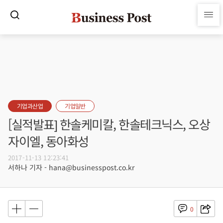
기업과산업
기업일반
[실적발표] 한솔케미칼, 한솔테크닉스, 오상
자이엘, 동아화성
2017-11-13 12:23:41
서하나 기자 - hana@businesspost.co.kr
0