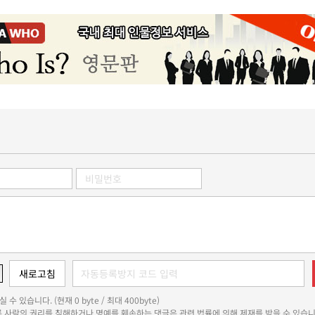
 수 있습니다. (현재 0 byte / 최대 400byte)
다른 사람의 권리를 침해하거나 명예를 훼손하는 댓글은 관련 법률에 의해 제재를 받을 수 있습니