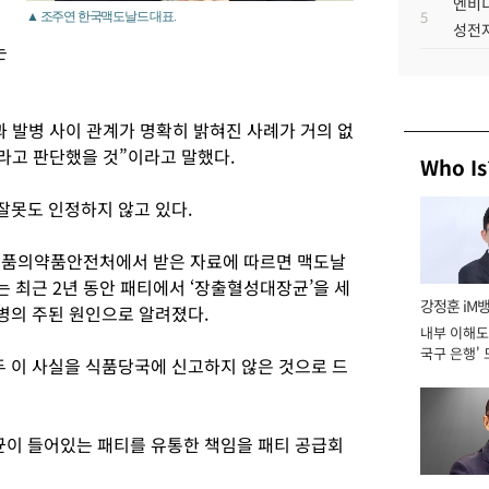
엔비디
5
▲ 조주연 한국맥도날드 대표.
성전자
는
 발병 사이 관계가 명확히 밝혀진 사례가 거의 없
라고 판단했을 것”이라고 말했다.
Who Is
잘못도 인정하지 않고 있다.
 식품의약품안전처에서 받은 자료에 따르면 맥도날
 최근 2년 동안 패티에서 ‘장출혈성대장균’을 세
강정훈 iM
병의 주된 원인으로 알려졌다.
내부 이해도 
국구 은행' 
 이 사실을 식품당국에 신고하지 않은 것으로 드
이 들어있는 패티를 유통한 책임을 패티 공급회