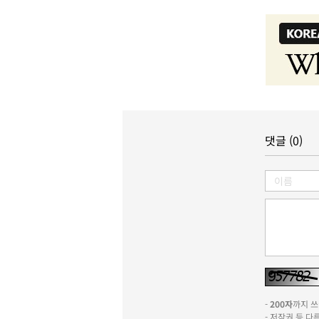
댓글 (0)
-
200자
까지 쓰실
- 저작권 등 