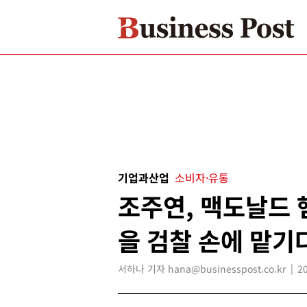
기업과산업
소비자·유통
조주연, 맥도날드 
을 검찰 손에 맡기
서하나 기자 hana@businesspost.co.kr
2