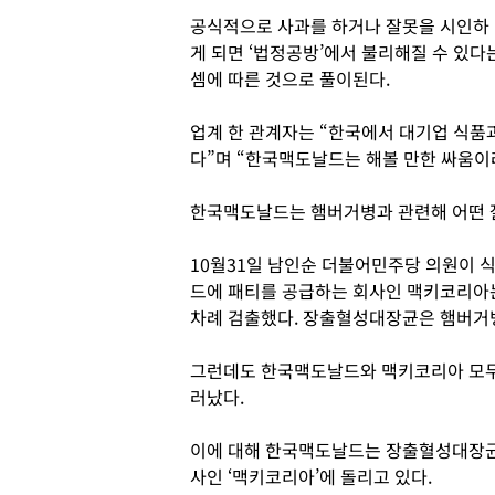
공식적으로 사과를 하거나 잘못을 시인하
게 되면 ‘법정공방’에서 불리해질 수 있다
셈에 따른 것으로 풀이된다.
업계 한 관계자는 “한국에서 대기업 식품과
다”며 “한국맥도날드는 해볼 만한 싸움이
한국맥도날드는 햄버거병과 관련해 어떤 
10월31일 남인순 더불어민주당 의원이
드에 패티를 공급하는 회사인 맥키코리아는
차례 검출했다. 장출혈성대장균은 햄버거
그런데도 한국맥도날드와 맥키코리아 모두
러났다.
이에 대해 한국맥도날드는 장출혈성대장균
사인 ‘맥키코리아’에 돌리고 있다.