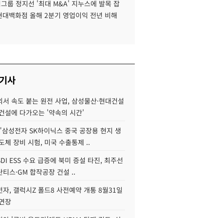
룹 정지선 '최대 M&A' 지누스에 발목 잡
 현대백화점 올해 2분기 영업이익 전년 비해
 기사
서 속도 붙는 원전 사업, 삼성물산·현대건설
건설에 다가오는 '약속의 시간'
"삼성전자 SK하이닉스 중국 공장용 현지 생
도체 장비 시험, 미국 수출통제 ..
DI ESS 수요 급증에 북미 증설 타진, 최주선
티스·GM 합작공장 건설 ..
자, 갤럭시Z 폴드8 사전예약 개통 8월31일
 연장