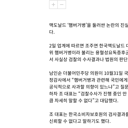
맥도날드 ‘햄버거병’을 둘러싼 논란의 진
다.
2일 업계에 따르면 조주연 한국맥도날드 
위 햄버거병이라 불리는 용혈성요독증후군
서 사실상 검찰의 수사결과나 법원의 판단
남인순 더불어민주당 의원이 10월31일 
정감사에서 “햄버거병과 관련해 국민에게
공식적으로 사과할 의향이 있느냐”고 질
하자 조 대표는 “검찰수사가 진행 중인 만
큼 자세히 말할 수 없다”고 대답했다.
조 대표는 한국소비자보호원의 검사결과
신뢰할 수 없다고 말하기도 했다.