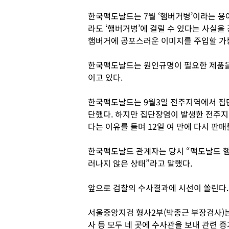
한국맥도날드는 7월 ‘햄버거병’이라는 용
라도 ‘햄버거병’에 걸릴 수 있다는 사실을
햄버거에 공포스러운 이미지를 주입할 가
한국맥도날드는 원인규명이 필요한 제품을
이고 있다.
한국맥도날드는 9월3일 전주지역에서 집단
단했다. 하지만 집단장염이 발생한 전주지
다는 이유를 들며 12일 여 만에 다시 판매
한국맥도날드 관계자는 당시 “맥도날드 
러나지 않은 상태”라고 말했다.
앞으로 검찰의 수사결과에 시선이 쏠린다.
서울중앙지검 형사2부(박종근 부장검사)는
사 등 모두 네 곳에 수사관을 보내 관련 