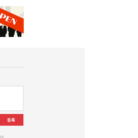
등록
다.