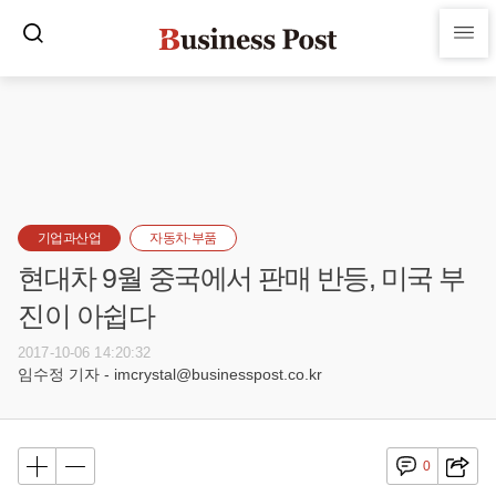
기업과산업
자동차·부품
현대차 9월 중국에서 판매 반등, 미국 부
진이 아쉽다
2017-10-06 14:20:32
임수정 기자 - imcrystal@businesspost.co.kr
0