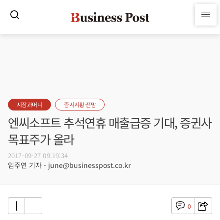
시장과머니
증시시황·전망
엔씨소프트 추석연휴 매출급증 기대, 증귄사
목표주가 올라
2017-09-27 09:19:34
임주연 기자 - june@businesspost.co.kr
0