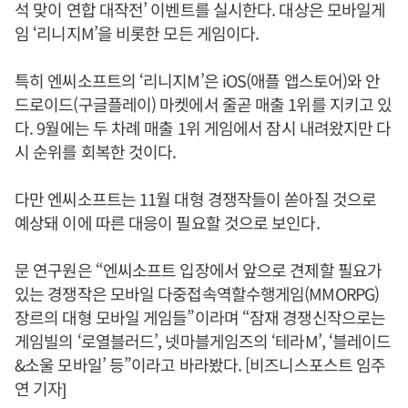
석 맞이 연합 대작전’ 이벤트를 실시한다. 대상은 모바일게
임 ‘리니지M’을 비롯한 모든 게임이다.
특히 엔씨소프트의 ‘리니지M’은 iOS(애플 앱스토어)와 안
드로이드(구글플레이) 마켓에서 줄곧 매출 1위를 지키고 있
다. 9월에는 두 차례 매출 1위 게임에서 잠시 내려왔지만 다
시 순위를 회복한 것이다.
다만 엔씨소프트는 11월 대형 경쟁작들이 쏟아질 것으로
예상돼 이에 따른 대응이 필요할 것으로 보인다.
문 연구원은 “엔씨소프트 입장에서 앞으로 견제할 필요가
있는 경쟁작은 모바일 다중접속역할수행게임(MMORPG)
장르의 대형 모바일 게임들”이라며 “잠재 경쟁신작으로는
게임빌의 ‘로열블러드’, 넷마블게임즈의 ‘테라M’, ‘블레이드
&소울 모바일’ 등”이라고 바라봤다. [비즈니스포스트 임주
연 기자]