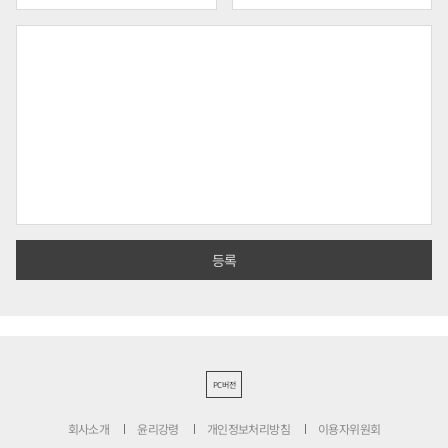
PC버전
회사소개
윤리강령
개인정보처리방침
이용자위원회