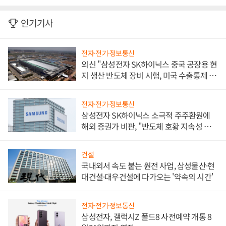
인기기사
전자·전기·정보통신
외신 "삼성전자 SK하이닉스 중국 공장용 현
지 생산 반도체 장비 시험, 미국 수출통제 대
비"
전자·전기·정보통신
삼성전자 SK하이닉스 소극적 주주환원에
해외 증권가 비판, "반도체 호황 지속성 의
문"
건설
국내외서 속도 붙는 원전 사업, 삼성물산·현
대건설·대우건설에 다가오는 '약속의 시간'
전자·전기·정보통신
삼성전자, 갤럭시Z 폴드8 사전예약 개통 8