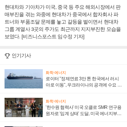
현대차와 기아차가 미국, 중국 등 주요 해외시장에서 판
매부진을 겪는 와중에 현대차가 중국에서 합자회사 파
트너와 부품조달 문제를 놓고 갈등을 벌이면서 현대차
그룹 계열사 3곳의 주가도 최근까지 지지부진한 모습을
보였다. [비즈니스포스트 임수정 기자]
인기기사
화학·에너지
로이터 "정제연료 3만 톤 한국에서 러시
아로 이동", 우크라이나의 공격에 수요 늘
어
화학·에너지
'한수원 협력사' 미국 오클로 SMR 연구용
원자로 '임계 상태' 도달, 미국 에너지부
"중요한 이정표"