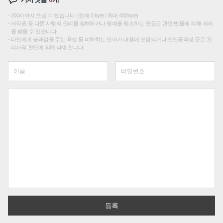
200자까지 쓰실 수 있습니다. (현재 0 byte / 최대 400byte)
저작권 등 다른 사람의 권리를 침해하거나 명예를 훼손하는 댓글은 관련 법률에 의해 제재
를 받을 수 있습니다.
타인에게 불쾌감을 주는 욕설 등 비하하는 단어가 내용에 포함되거나 인신공격성 글은 관
리자의 판단에 의해 삭제 합니다.