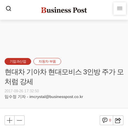
기업과산업
자동차·부품
현대차 기아차 현대모비스 3인방 주가 모
처럼 강세
2017-09-26 17:32:50
임수정 기자 - imcrystal@businesspost.co.kr
0