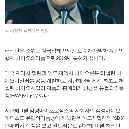
▲ 서정진 셀트리온 회장.
허셉틴은 스위스 다국적제약사인 로슈가 개발한 유방암
항체 바이오의약품으로 2019년 특허가 끝난다.
미국 제약사 밀란과 인도 제약사 바이오콘은 허셉틴 바
이오시밀러를 공동 개발하고 지난해 8월 세계 최초로 허
셉틴 바이오시밀러 제품의 판매허가 신청을 유럽의약품
청(EMA)에 접수했다.
지난해 9월 삼성바이오로직스의 자회사인 삼성바이오
에피스도 유럽의약품청에 허셉틴 바이오시밀러인 ‘SB3’
판매허가 신청을 했고 셀트리온도 같은해 10월 허셉틴