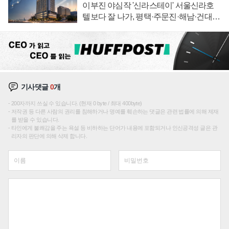
이부진 야심작 '신라스테이' 서울신라호
텔보다 잘 나가, 평택·주문진·해남·건대로
성장판 더 넓힌다
기사댓글
0
개
200자까지 쓰실 수 있습니다. (현재 0 byte / 최대 400byte)
저작권 등 다른 사람의 권리를 침해하거나 명예를 훼손하는 댓글은 관련 법률에 의해 제재
를 받을 수 있습니다.
타인에게 불쾌감을 주는 욕설 등 비하하는 단어가 내용에 포함되거나 인신공격성 글은 관
리자의 판단에 의해 삭제 합니다.