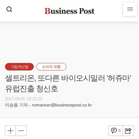
기업과산업
소비자·유통
셀트리온, 또다른 바이오시밀러 '허쥬마'
유럽진출 청신호
2017-09-05 16:12:22
이승용 기자 - romancer@businesspost.co.kr
0