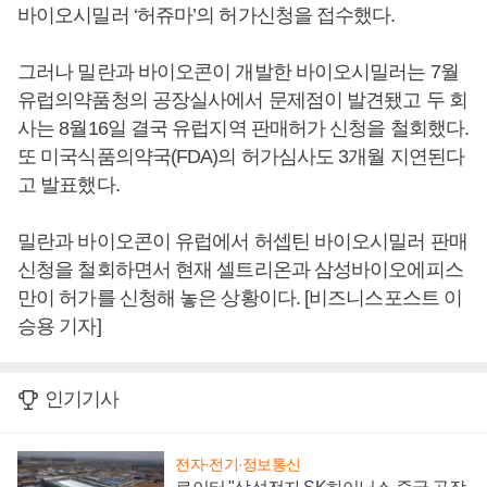
바이오시밀러 ‘허쥬마’의 허가신청을 접수했다.
그러나 밀란과 바이오콘이 개발한 바이오시밀러는 7월
유럽의약품청의 공장실사에서 문제점이 발견됐고 두 회
사는 8월16일 결국 유럽지역 판매허가 신청을 철회했다.
또 미국식품의약국(FDA)의 허가심사도 3개월 지연된다
고 발표했다.
밀란과 바이오콘이 유럽에서 허셉틴 바이오시밀러 판매
신청을 철회하면서 현재 셀트리온과 삼성바이오에피스
만이 허가를 신청해 놓은 상황이다. [비즈니스포스트 이
승용 기자]
인기기사
전자·전기·정보통신