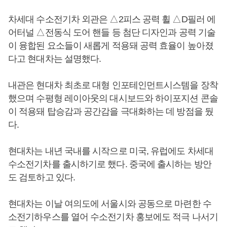
차세대 수소전기차 외관은 △2피스 공력 휠 △D필러 에
어터널 △전동식 도어 핸들 등 첨단 디자인과 공력 기술
이 융합된 요소들이 새롭게 적용돼 공력 효율이 높아졌
다고 현대차는 설명했다.
내관은 현대차 최초로 대형 인포테인먼트시스템을 장착
했으며 수평형 레이아웃의 대시보드와 하이포지션 콘솔
이 적용돼 탑승감과 공간감을 극대화하는 데 방점을 뒀
다.
현대차는 내년 국내를 시작으로 미국, 유럽에도 차세대
수소전기차를 출시하기로 했다. 중국에 출시하는 방안
도 검토하고 있다.
현대차는 이날 여의도에 서울시와 공동으로 마련한 수
소전기하우스를 열어 수소전기차 홍보에도 적극 나서기