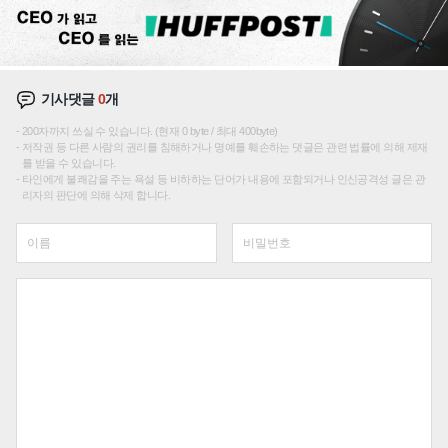
기사댓글
0
개
200자까지 쓰실 수 있습니다. (현재 0 byte / 최대 400byte)
저작권 등 다른 사람의 권리를 침해하거나 명예를 훼손하는 댓글은 관련 법률에 의해 제재
를 받을 수 있습니다.
타인에게 불쾌감을 주는 욕설 등 비하하는 단어가 내용에 포함되거나 인신공격성 글은 관
리자의 판단에 의해 삭제 합니다.