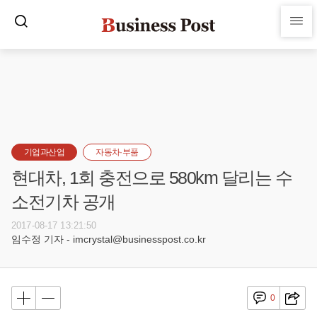
기업과산업
자동차·부품
현대차, 1회 충전으로 580km 달리는 수
소전기차 공개
2017-08-17 13:21:50
임수정 기자 - imcrystal@businesspost.co.kr
0