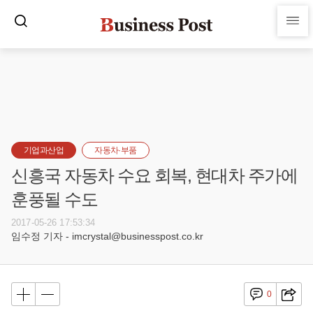
기업과산업
자동차·부품
신흥국 자동차 수요 회복, 현대차 주가에
훈풍될 수도
2017-05-26 17:53:34
임수정 기자 - imcrystal@businesspost.co.kr
0