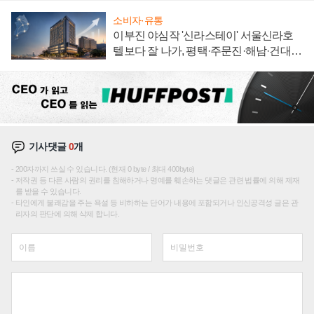
소비자·유통
이부진 야심작 '신라스테이' 서울신라호
텔보다 잘 나가, 평택·주문진·해남·건대로
성장판 더 넓힌다
기사댓글
0
개
200자까지 쓰실 수 있습니다. (현재 0 byte / 최대 400byte)
저작권 등 다른 사람의 권리를 침해하거나 명예를 훼손하는 댓글은 관련 법률에 의해 제재
를 받을 수 있습니다.
타인에게 불쾌감을 주는 욕설 등 비하하는 단어가 내용에 포함되거나 인신공격성 글은 관
리자의 판단에 의해 삭제 합니다.