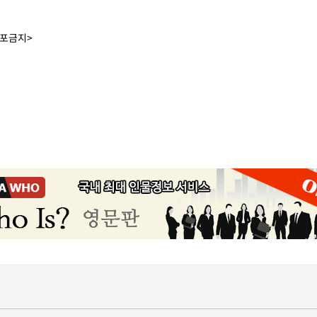
배포금지>