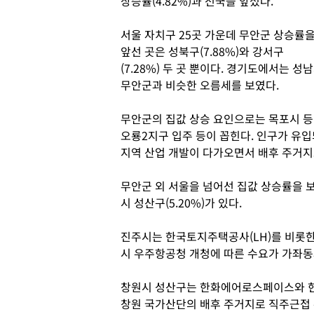
상승률(4.82%)과 전국을 앞섰다.
서울 자치구 25곳 가운데 무안군 상승률
앞선 곳은 성북구(7.88%)와 강서구
(7.28%) 두 곳 뿐이다. 경기도에서는 성남
무안군과 비슷한 오름세를 보였다.
무안군의 집값 상승 요인으로는 목포시 등
오룡2지구 입주 등이 꼽힌다. 인구가 유
지역 산업 개발이 다가오면서 배후 주거지
무안군 외 서울을 넘어선 집값 상승률을 보
시 성산구(5.20%)가 있다.
진주시는 한국토지주택공사(LH)를 비롯한
시 우주항공청 개청에 따른 수요가 가좌동
창원시 성산구는 한화에어로스페이스와 현
창원 국가산단의 배후 주거지로 직주근접 