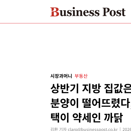
시장과머니
부동산
상반기 지방 집값은
분양이 떨어뜨렸다,
택이 약세인 까닭
김환 기자 claro@businesspost.co.kr
2026