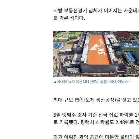
지방 부동산경기 침체가 이어지는 가운데
를 가른 셈이다.
▲ SK하이닉스 이천 M14 반도체 공장. < SK하이닉스 >
최대 규모 팹(반도체 생산공장)을 짓고 있
6월 넷째주 조사 기준 전국 집값 하락률 
로 기록됐다. 평택시 하락률도 2.48%로 전
과거 이뤄진 과잉 공급에 미분양 물량이 쌓