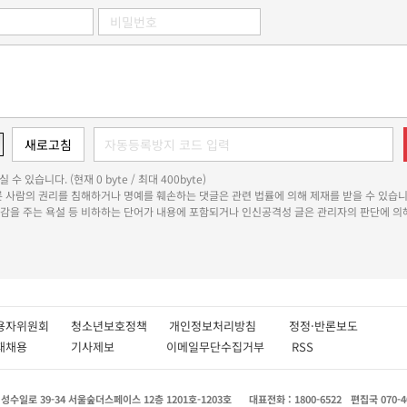
 수 있습니다. (현재 0 byte / 최대 400byte)
다른 사람의 권리를 침해하거나 명예를 훼손하는 댓글은 관련 법률에 의해 제재를 받을 수 있습니
쾌감을 주는 욕설 등 비하하는 단어가 내용에 포함되거나 인신공격성 글은 관리자의 판단에 의해
용자위원회
청소년보호정책
개인정보처리방침
정정·반론보도
인재채용
기사제보
이메일무단수집거부
RSS
수일로 39-34 서울숲더스페이스 12층 1201호-1203호
대표전화 : 1800-6522
편집국 070-4