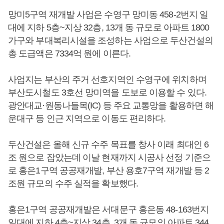
망미5구역 재개발 사업은 수영구 망미동 458-2번지 일
대에 지하 5층~지상 32층, 13개 동 규모로 아파트 1800
가구와 부대복리시설을 조성하는 사업으로 두산건설의
총 도급액은 7334억 원에 이른다.
사업지는 부산의 주거 선호지역인 수영구에 위치하며
부산도시철도 3호선 망미역을 도보로 이용할 수 있다.
광안대교·원동나들목(IC) 등 주요 교통망을 활용하면 해
운대구 등 인근 지역으로 이동도 편리하다.
두산건설은 올해 신규 수주 목표를 창사 이래 최대인 6
조 원으로 잡았는데 이날 현재까지 시공사 선정 기준으
로 홍은1구역 공공재개발, 부산 용호7구역 재개발 등 2
조원 규모의 수주 실적을 확보했다.
홍은1구역 공공재개발은 서대문구 홍은동 48-163번지
일대에 지하 4층~지상 34층, 3개 동 규모의 아파트 344