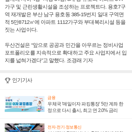
가구 및 근린생활시설을 조성하는 프로젝트다. 용호7구
역 재개발은 부산 남구 용호동 385-15번지 일대 구역면
적 5만8712㎡에 아파트 1112가구와 부대복리시설 등을
짓는 사업이다.
두산건설은 “앞으로 공공과 민간을 아우르는 정비사업
포트폴리오를 지속적으로 확대하고 주요 사업지에서 입
지를 넓혀가겠다”고 말했다. 조경래 기자
인기기사
금융
우체국 '매일이자 파킹통장' 5만 계좌 한
정으로 다시 출시, 최고 연 2.0% 금리
전자·전기·정보통신