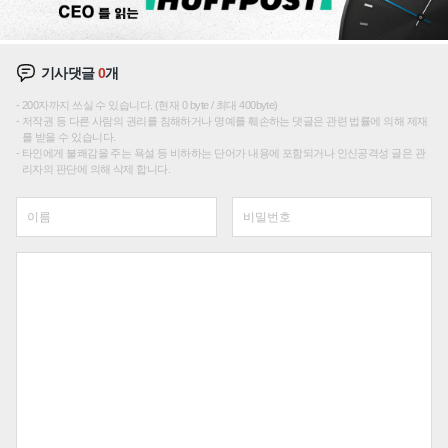
기사댓글
0
개
200자까지 쓰실 수 있습니다. (현재 0 byte / 최대 400byte)
저작권 등 다른 사람의 권리를 침해하거나 명예를 훼손하는 댓글은 관련 법률에 의해 제재
를 받을 수 있습니다.
타인에게 불쾌감을 주는 욕설 등 비하하는 단어가 내용에 포함되거나 인신공격성 글은 관
리자의 판단에 의해 삭제 합니다.