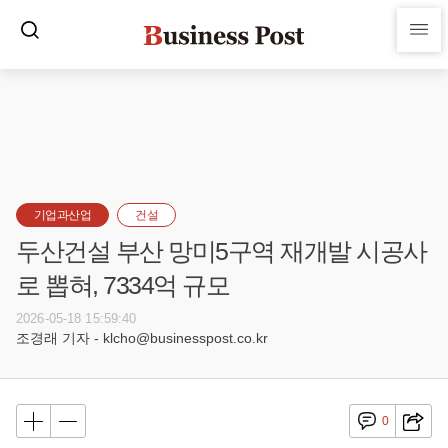
기업과산업
건설
두산건설 부산 망미5구역 재개발 시공사
로 뽑혀, 7334억 규모
2026-05-18 15:59:40
조경래 기자 - klcho@businesspost.co.kr
0