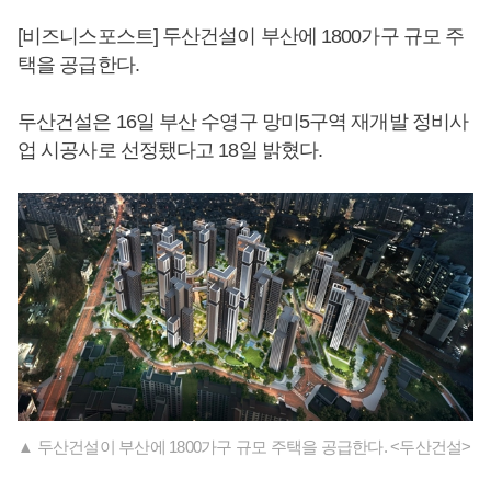
[비즈니스포스트] 두산건설이 부산에 1800가구 규모 주
택을 공급한다.
두산건설은 16일 부산 수영구 망미5구역 재개발 정비사
업 시공사로 선정됐다고 18일 밝혔다.
▲ 두산건설이 부산에 1800가구 규모 주택을 공급한다. <두산건설>