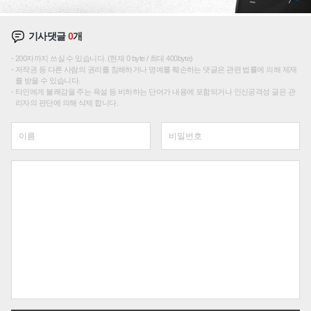
기사댓글
0
개
200자까지 쓰실 수 있습니다. (현재 0 byte / 최대 400byte)
저작권 등 다른 사람의 권리를 침해하거나 명예를 훼손하는 댓글은 관련 법률에 의해 제재
를 받을 수 있습니다.
타인에게 불쾌감을 주는 욕설 등 비하하는 단어가 내용에 포함되거나 인신공격성 글은 관
리자의 판단에 의해 삭제 합니다.