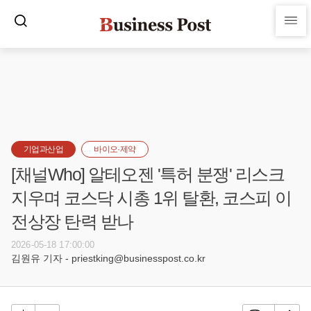
기업과산업
바이오·제약
[채널Who] 알테오젠 '특허 분쟁' 리스크
지우며 코스닥 시총 1위 탈환, 코스피 이
전상장 탄력 받나
2026-05-18 17:00:00
김원유 기자 - priestking@businesspost.co.kr