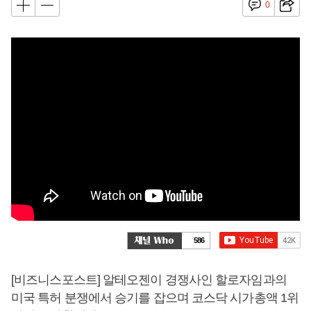
0
586
[비즈니스포스트] 알테오젠이 경쟁사인 할로자임과의
미국 특허 분쟁에서 승기를 잡으며 코스닥 시가총액 1위