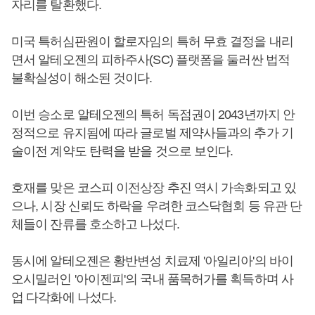
자리를 탈환했다.
미국 특허심판원이 할로자임의 특허 무효 결정을 내리
면서 알테오젠의 피하주사(SC) 플랫폼을 둘러싼 법적
불확실성이 해소된 것이다.
이번 승소로 알테오젠의 특허 독점권이 2043년까지 안
정적으로 유지됨에 따라 글로벌 제약사들과의 추가 기
술이전 계약도 탄력을 받을 것으로 보인다.
호재를 맞은 코스피 이전상장 추진 역시 가속화되고 있
으나, 시장 신뢰도 하락을 우려한 코스닥협회 등 유관 단
체들이 잔류를 호소하고 나섰다.
동시에 알테오젠은 황반변성 치료제 '아일리아'의 바이
오시밀러인 '아이젠피'의 국내 품목허가를 획득하며 사
업 다각화에 나섰다.