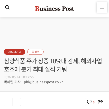
시장과머니
특징주
삼양식품 주가 장중 10%대 강세, 해외사업
호조에 분기 최대 실적 거둬
2026-05-14 10:12:55
박혜린 기자 - phl@businesspost.co.kr
0