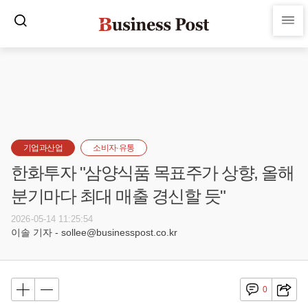
기업과산업
소비자·유통
한화투자 "삼양식품 목표주가 상향, 올해
분기마다 최대 매출 경신할 듯"
2026-05-14 11:25:54
이솔 기자 - sollee@businesspost.co.kr
0