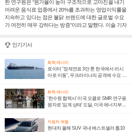
한 연구원은 “원가율이 높아 구조적으로 고마진을 내기
어려운 음식료 업종에서 20%를 초과하는 영업이익률을
지속하고 있다는 점은 불닭 브랜드에 대한 글로벌 수요
가 여전히 매우 강하다는 방증”이라고 말했다. 이솔 기자
인기기사
화학·에너지
로이터 "정제연료 3만 톤 한국에서 러시
아로 이동", 우크라이나의 공격에 수요 늘
어
화학·에너지
'한수원 협력사' 미국 오클로 SMR 연구용
원자로 '임계 상태' 도달, 미국 에너지부
"중요한 이정표"
자동차·부품
현대차 올해 SUV 국내 베스트셀러 톱10