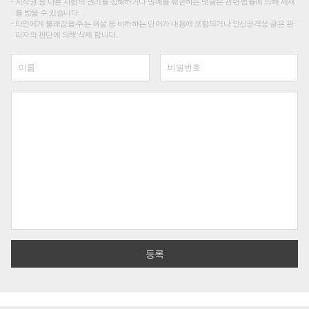
저작권 등 다른 사람의 권리를 침해하거나 명예를 훼손하는 댓글은 관련 법률에 의해 제재
를 받을 수 있습니다.
타인에게 불쾌감을 주는 욕설 등 비하하는 단어가 내용에 포함되거나 인신공격성 글은 관
리자의 판단에 의해 삭제 합니다.