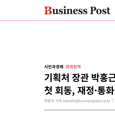
시민과경제
경제정책
기획처 장관 박홍근
첫 회동, 재정·통
허원석 기자 stoneh@businesspost.co.kr