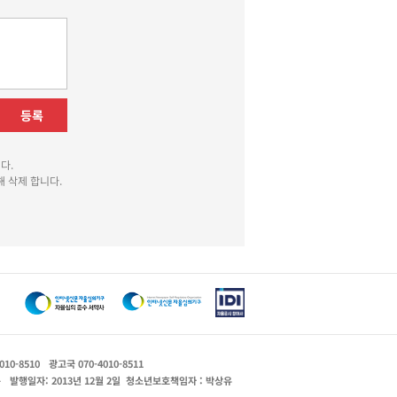
등록
다.
 삭제 합니다.
010-8510
광고국 070-4010-8511
운
발행일자: 2013년 12월 2일
청소년보호책임자 : 박상유