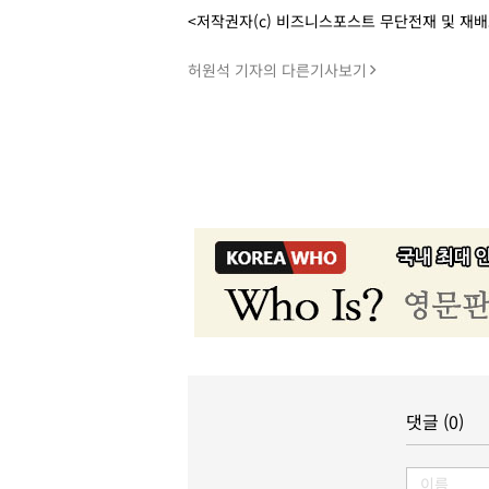
<저작권자(c) 비즈니스포스트 무단전재 및 재
허원석 기자의 다른기사보기
댓글 (0)