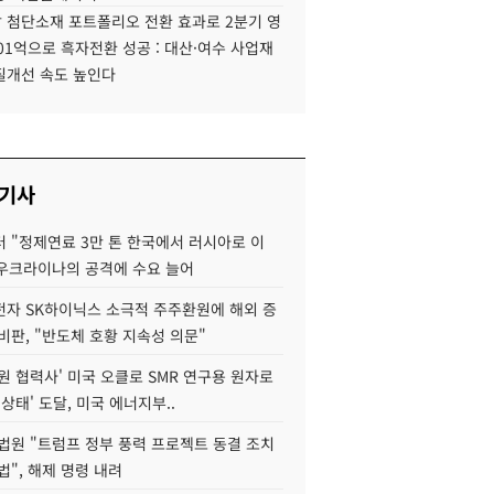
 첨단소재 포트폴리오 전환 효과로 2분기 영
01억으로 흑자전환 성공 : 대산·여수 사업재
질개선 속도 높인다
 기사
 "정제연료 3만 톤 한국에서 러시아로 이
 우크라이나의 공격에 수요 늘어
자 SK하이닉스 소극적 주주환원에 해외 증
비판, "반도체 호황 지속성 의문"
원 협력사' 미국 오클로 SMR 연구용 원자로
 상태' 도달, 미국 에너지부..
법원 "트럼프 정부 풍력 프로젝트 동결 조치
법", 해제 명령 내려