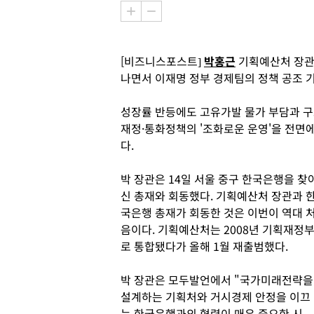
[비즈니스포스트]
박홍근
기획예산처 장관
나면서 이재명 정부 경제팀의 정책 공조 
성장률 반등에도 고유가발 물가 부담과 
재정·통화정책의 '조화로운 운영'을 전면
다.
박 장관은 14일 서울 중구 한국은행을 찾
신 총재와 회동했다. 기획예산처 장관과 
국은행 총재가 회동한 것은 이번이 역대 
음이다. 기획예산처는 2008년 기획재정
로 통합됐다가 올해 1월 재출범했다.
박 장관은 모두발언에서 "국가미래전략을
설계하는 기획처와 거시경제 안정을 이끄
는 한국은행과의 협력이 매우 중요한 시