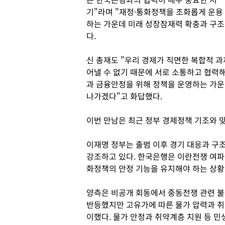
기"라며 "재정·통화정책을 조화롭게 운용
하는 가운데 미래 성장잠재력 확충과 구조
다.
신 총재도 "우리 경제가 직면한 복합적 과
어낼 수 없기 때문에 서로 소통하고 협력
과 금융안정을 위해 정책을 운영하는 가운
나가겠다"고 화답했다.
이번 만남은 최근 정부 경제정책 기조와 
이재명 정부는 출범 이후 경기 대응과 구
강조하고 있다. 한국은행은 이란전쟁 여파
화정책의 안정 기능을 유지해야 하는 상황
양측은 비공개 회동에서 중동전쟁 관련 
반등했지만 고유가에 따른 물가 압력과 취
이했다. 물가 안정과 취약계층 지원 등 민