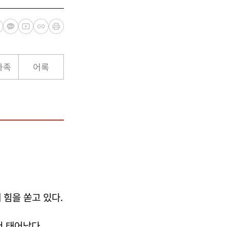
가족
어록
 힘을 쏟고 있다.
서 태어났다.