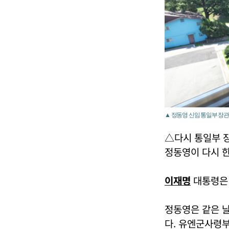
▲ 정동영 신임 통일부 장관이
△다시 통일부 
정동영이 다시 한
이재명
대통령은 
정동영은 같은 
다. 유엔군사령부