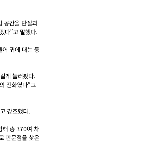
점 공간을 단절과
겠다”고 말했다.
들어 귀에 대는 등
 길게 눌러봤다.
묵의 전화였다”고
고 강조했다.
해 총 370여 차
보로 판문점을 찾은