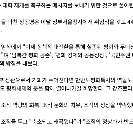
 대화 재개를 촉구하는 메시지를 보내기 위한 것으로 풀이된
정을 마친 정동영은 이날 정부서울청사에서 취임식을 갖고 4
.
취임식에서 “이제 정책적 대전환을 통해 실종된 평화와 무너
”며 ‘남북간 평화 공존’, ‘평화 경제와 공동성장’, ‘국민주권
책 방침을 내놨다.
일부 장관으로서 기회가 주어진다면 한반도평화특사의 역할도 
반도 평화체제의 문을 함께 열어나가길 희망한다”고 강조했다
조직 역량의 회복, 조직 문화의 치유, 조직의 성장을 약속했
 조직을 두고 “축소되고 왜곡됐다”며 “조직의 정상화가 반