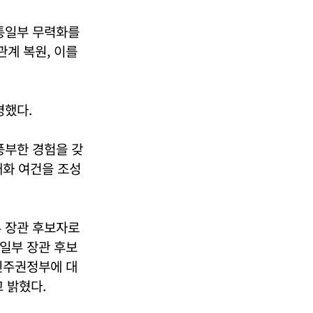
통일부 무력화를
계 복원, 이를
명했다.
풍부한 경험을 갖
대화 여건을 조성
 장관 후보자로
통일부 장관 후보
주권정부에 대
 밝혔다.