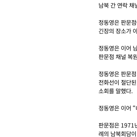
남북 간 연락 채
정동영은 판문점
긴장의 장소가 
정동영은 이어 남
판문점 채널 복원
정동영은 판문점 
전화선이 절단된 
소회를 말했다.
정동영은 이어 “
판문점은 1971
례의 남북회담이 