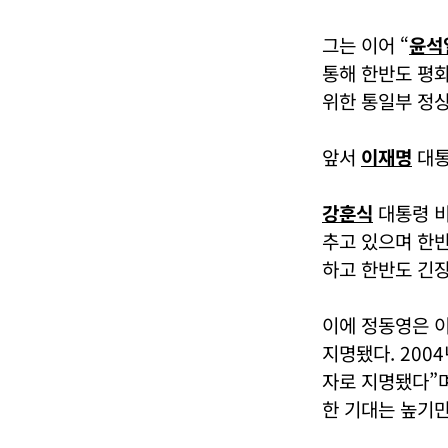
그는 이어 “
윤석
통해 한반도 평화
위한 통일부 정상
앞서
이재명
대통
강훈식
대통령 비
추고 있으며 한반
하고 한반도 긴장
이에 정동영은 
지명됐다. 200
자로 지명됐다”며
한 기대는 높기만