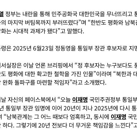
열
정부는 내란을 통해 민주공화국 대한민국을 무너뜨리고 
의 마지막 버팀목까지 부러뜨렸다”며 “한반도 평화와 남북관
화는 시대적 과제가 됐다”고 말했다.
령은 2025년 6월23일 정동영을 통일부 장관 후보자로 지
서실장은 이날 언론 브리핑에서 “정 후보자는 누구보다도 
도 평화에 대한 확고한 철학을 가진 인물”이라며 “북한과 
 완화 돌파구를 마련할 적임자”라고 소개했다.
이날 자신의 페이스북에서 “오늘
이재명
국민주권정부 통일부
4년 통일부 장관 임명에 이어 20년이 지나 2025년에 다시 
 “남북관계는 그 어느 때보다 엄혹하고, 동시에
이재명
국민
 하다. 그렇기에 20년 전보다 더 무거운 책임감을 느낀다”고