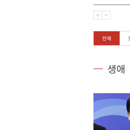
전체
생애