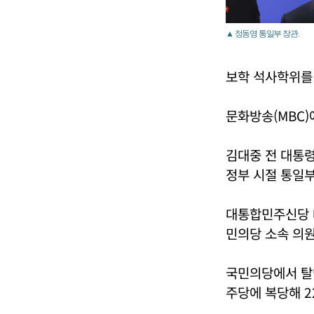
▲ 정동영 통일부 장관.
보학 석사학위를
문화방송(MBC)
김대중 전 대통
정부 시절 통일부
대통합민주신당 
민의당 소속 의
국민의당에서 탈
주당에 복당해 2