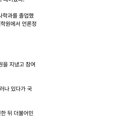
사학과를 졸업했
대학원에서 언론정
원을 지냈고 참여
러나 있다가 국
선한 뒤 더불어민