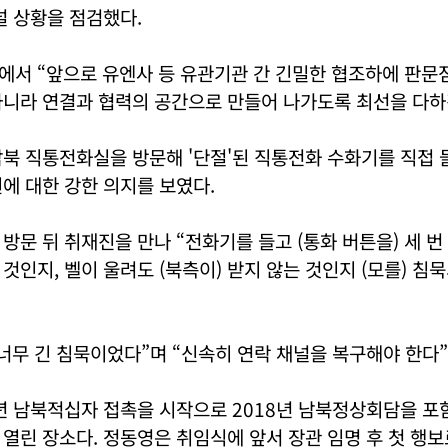
널 상황을 점검했다.
에서 “앞으로 유엔사 등 유관기관 간 긴밀한 협조하에 판문
아니라 연결과 협력의 공간으로 만들어 나가도록 최선을 다하
북 직통전화실을 방문해 '단절'된 직통전화 수화기를 직접 
에 대한 강한 의지를 보였다.
방문 뒤 취재진을 만나 “전화기를 들고 (통화 버튼을) 세 번
것인지, 벨이 울려도 (북측이) 받지 않는 것인지 (모를) 침
너무 긴 침묵이었다”며 “신속히 연락 채널을 복구해야 한다”
년 남북적십자 접촉을 시작으로 2018년 남북정상회담을 포함
열린 장소다. 정동영은 취임식에 앞서 장관 임명 후 첫 행