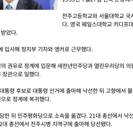
전주고등학교와 서울대학교 국
다. 영국 웨일스대학교 카디프
 받았다.
에 입사해 정치부 기자와 앵커로 근무했다.
령의 권유로 정계에 입문해 새천년민주당과 열린우리당의 의
 장관으로 일했다.
대통령 후보로 대통령 선거에 출마해 낙선한 뒤 고향에서 물
원으로 정계에 복귀했다.
당한 뒤 민주평화당으로 소속을 옮겼다. 21대 총선에서 낙
2대 총선에서 전주시병 지역구에 출마해 당선됐다.