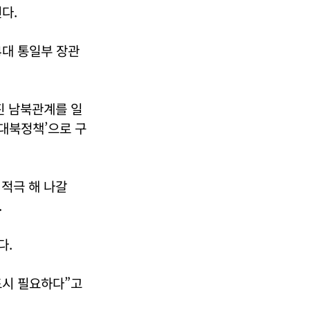
다.
4대 통일부 장관
진 남북관계를 일
 대북정책’으로 구
적극 해 나갈
.
다.
드시 필요하다”고