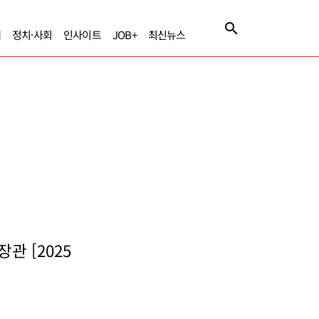
제
정치·사회
인사이트
JOB+
최신뉴스
관 [2025