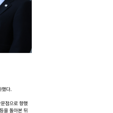
가했다.
판문점으로 향했
 등을 돌아본 뒤