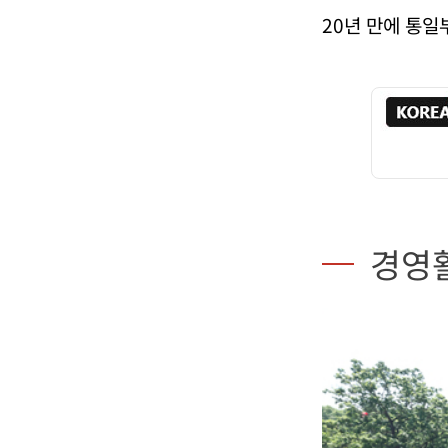
20년 만에 통일
경영