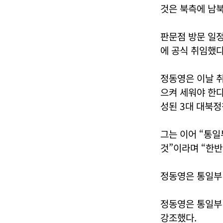
것은 북측에 남북
판문점 방문 일
에 공식 취임했다
정동영은 이날 
으켜 세워야 한다
성된 3대 대북정
그는 이어 “통
것”이라며 “한
정동영은 통일부 
정동영은 통일부
강조했다.