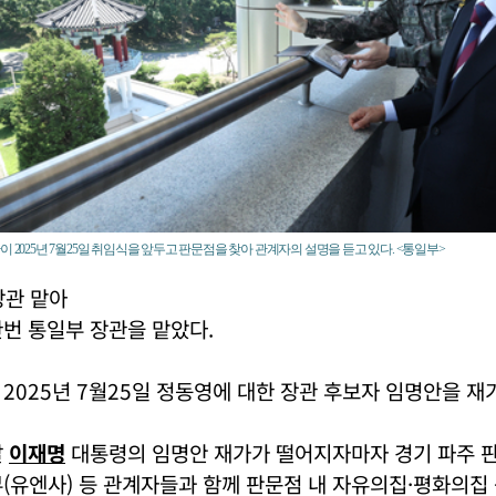
 2025년 7월25일 취임식을 앞두고 판문점을 찾아 관계자의 설명을 듣고 있다. <통일부>
장관 맡아
번 통일부 장관을 맡았다.
2025년 7월25일 정동영에 대한 장관 후보자 임명안을 재
날
이재명
대통령의 임명안 재가가 떨어지자마자 경기 파주 
(유엔사) 등 관계자들과 함께 판문점 내 자유의집·평화의집