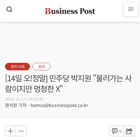
정치·사회
정치
[14일 오!정말] 민주당 박지원 "물러가는 사
람이지만 멍청한 X"
2025-11-14 16:10:49
권석천 기자 - bamco@businesspost.co.kr
0