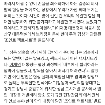
따라서 어쩔 수 없이 손실을 최소화해야 하는 일종의 비자
발적 협상을 해야 하는 상황에서 우리가 가진 최대 무기는
버티는 것이다. 시간이 많이 걸린 건 우리의 유일한 힘을 최
대한 발휘하기 위한 불가피하고 유일한 조치였다. 늦었다고
혹여라도 지탄하지 말아달라." (
이재명
대통령이 서울시 용
산구 대통령실에서 브리핑을 통해 한미 무역 협상과 관련된
'조인트 팩트시트'를 발표하며)
"대장동 의혹을 덮기 위해 급박하게 준비했다는 의혹마저
드는 알맹이 없는 발표였고, 팩트시트가 아닌 백지시트였
다.
이재명
대통령은 협상 과정에서 '내부에서 빨리하라는
압박이 힘들었다, 발목을 잡아서 버티기 어려웠다'고 말했
지만 이런 발언은 협상 실패의 책임을 내부 압박과 정쟁으
로 돌리는 부적절한 인식이다." (
장동혁
국민의힘 당대표는
경기도 성남시 중원구에 위치한 성남 도시개발 공사에서 열
린 '대장동 개발비리 항소 포기 규탄 현장간담회'에서 관세
와 안보 분야 한미 합의 내용이 담긴 '조인트 팩트시트' 발표