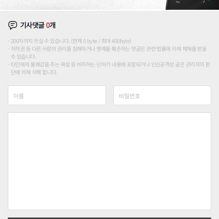
기사댓글
0
개
200자까지 쓰실 수 있습니다. (현재 0 byte / 최대 400byte)
저작권 등 다른 사람의 권리를 침해하거나 명예를 훼손하는 댓글은 관련 법률에 의해 제재를 받을
수 있습니다.
타인에게 불쾌감을 주는 욕설 등 비하하는 단어가 내용에 포함되거나 인신공격성 글은 관리자의 판
단에 의해 삭제 합니다.