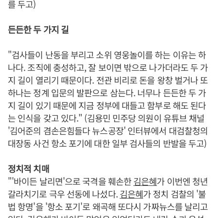
를 두고)
든든한 두 가지 길
"검사들이 난동을 부리고 소위 영웅놀이를 하는 이유는 하
나다. 조직에 충성하고, 잘 보이면 밖으로 나가더라도 두 가
지 길이 열리기 때문이다. 전관 비리로 돈을 왕창 벌거나 또
하나는 정계 입문의 발판으로 삼는다. 너무나 든든한 두 가
지 길이 있기 때문에 지금 정부에 대들고 함부로 해도 된다
는 인식을 갖고 있다." (김용민 민주당 의원이 유튜브 채널
'김어준의 겸손은힘들다 뉴스공장' 인터뷰에서 대검찰청의
대장동 사건 항소 포기에 대한 일부 검사들의 반발을 두고)
정치적 치매
"'바이든 날리면'으로 국격을 훼손한
김은혜
가 이번엔 청년
갈라치기로 극우 선동에 나섰다.
김은혜
가 정치 검찰의 '불
법 항명'을 '항소 포기'로 왜곡해 또다시 가짜뉴스를 날리고