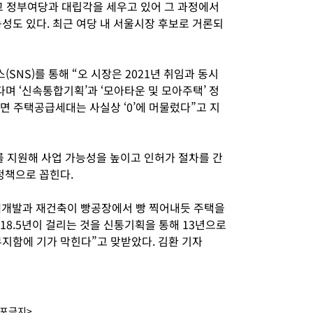
두고 정부여당과 대립각을 세우고 있어 그 과정에서
성도 있다. 최근 여당 내 서울시장 후보로 거론되
SNS)를 통해 “오 시장은 2021년 취임과 동시
다며 ‘신속통합기획’과 ‘모아타운 및 모아주택’ 정
면 주택공급세대는 사실상 ‘0’에 머물렀다”고 지
 지원해 사업 가능성을 높이고 인허가 절차를 간
정책으로 꼽힌다.
“재개발과 재건축이 빵공장에서 빵 찍어내듯 주택을
18.5년이 걸리는 것을 신통기획을 통해 13년으로
무지함에 기가 막힌다”고 맞받았다. 김환 기자
배포금지>