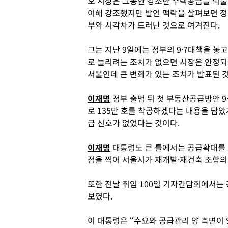
오 시장은 그동안 강조한 주택공급을 되풀
이해 강조했지만 발언 맥락을 살펴보면 정
부와 시각차가 드러난 것으로 여겨진다.
그는 지난 9일에는 정부의 9·7대책을 놓
로 늘리려는 조치가 없으면 시장은 안정되
서울인데 큰 변화가 있는 조치가 발표된 것
이재명
정부 출범 뒤 첫 부동산공급방안 9
로 135만 호를 착공하겠다는 내용을 담
급 신호가 없었다는 것이다.
이재명
대통령도 큰 틀에서는 공급확대를 
점을 찍어 서울시가 재개발·재건축 조합의
또한 전날 취임 100일 기자간담회에서는 
보였다.
이 대통령은 “수요와 공급관리 양 측면이 