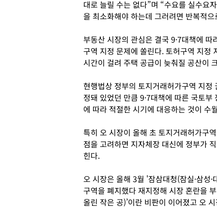
대로 늘릴 수는 없다”며 “수요를 실수요
을 최소화해야 하는데 그러려면 반복적으로
부동산 시장의 관심은 결국 9·7대책에 
구역 지정 문제에 쏠린다. 토허구역 지정
시간이 걸려 주택 공급이 늦춰질 공산이 
현행법상 정부의 토지거래허가구역 지정 권
정돼 있었던 만큼 9·7대책에 따른 국토부
에 따라 적절한 시기에 대응하는 것이 수
특히 오 시장이 올해 초 토지거래허가구역
점을 고려하면 지자체장 대신에 정부가 직
힌다.
오 시장은 올해 3월 '잠삼대청(잠실·삼성·
구역을 폐지했다 재지정해 시장 혼란을 부
올린 작은 공)’이란 비판이 이어졌고 오 