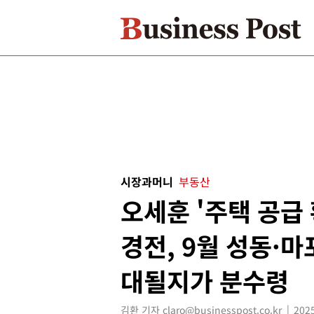
시장과머니
부동산
오세훈 '주택 공급 
경전, 9월 성동·
대될지가 분수령
김환 기자 claro@businesspost.co.kr
2025