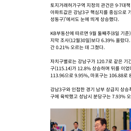
토지거래허가구역 지정의 관건은 9·7대책
아파트값은 강남3구 핵심지를 중심으로 가파
성동구)'에서도 눈에 띄게 상승했다.
KB부동산에 따르면 9월 둘째주(8일 기준)
지막 조사(12월30일)보다 6.39% 올랐다
간 0.21% 오르는 데 그쳤다.
자치구별로는 강남구가 120.7로 같은 기간 1
구(115.14)가 12.8% 상승하며 뒤를 이었
113.96으로 9.95%, 마포구는 106.88로
강남3구와 인접한 경기 남부 상급지 상승폭도 
구에 육박했고 성남시 분당구는 7.93% 오른