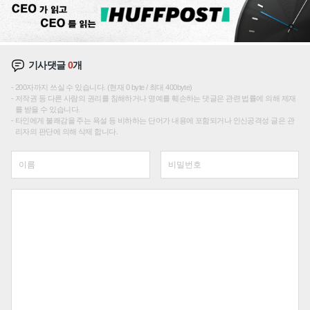
기사댓글
0
개
200자까지 쓰실 수 있습니다. (현재 0 byte / 최대 400byte)
저작권 등 다른 사람의 권리를 침해하거나 명예를 훼손하는 댓글은 관련 법률에 의해 제재
를 받을 수 있습니다.
타인에게 불쾌감을 주는 욕설 등 비하하는 단어가 내용에 포함되거나 인신공격성 글은 관
리자의 판단에 의해 삭제 합니다.