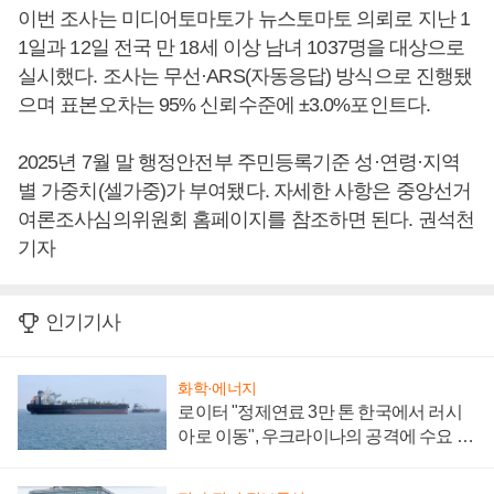
이번 조사는 미디어토마토가 뉴스토마토 의뢰로 지난 1
1일과 12일 전국 만 18세 이상 남녀 1037명을 대상으로
실시했다. 조사는 무선·ARS(자동응답) 방식으로 진행됐
으며 표본오차는 95% 신뢰수준에 ±3.0%포인트다.
2025년 7월 말 행정안전부 주민등록기준 성·연령·지역
별 가중치(셀가중)가 부여됐다. 자세한 사항은 중앙선거
여론조사심의위원회 홈페이지를 참조하면 된다. 권석천
기자
인기기사
화학·에너지
로이터 "정제연료 3만 톤 한국에서 러시
아로 이동", 우크라이나의 공격에 수요 늘
어