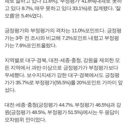
체로 잘하고 있다 11.6%), '부정평가' 41.8%(대체로 못하
고 있다 8.7%, 매우 못하고 있다 33.1%)로 집계됐다. '잘
모름'은 5.4%였다.
긍정평가와 부정평가의 격차는 11.0%포인트다. 긍정평
가는 3주 전 조사와 비교해 7.2%포인트 내렸고 부정평
가는 7.6%포인트올랐다.
지역별로 대구·경북, 대전·세종·충청, 강원을 제외한 모
든 지역에서 과반 이상으로 긍정평가가 부정평가보다
우세했다. 보수지지세가 강한 대구·경북에서도 긍정평
가가 35.7%로 부정평가(55.5%)를 20%포인트 가까이 앞
섰다.
대전·세종·충청(긍정평가 44.7%, 부정평가 46.5%)과 강
원(긍정평가 48.5%, 부정평가 51.5%)에서는 두 응답이
오차범위 안이었다.