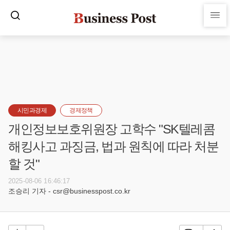
시민과경제
경제정책
개인정보보호위원장 고학수 "SK텔레콤
해킹사고 과징금, 법과 원칙에 따라 처분
할 것"
2025-08-06 16:46:17
조승리 기자 - csr@businesspost.co.kr