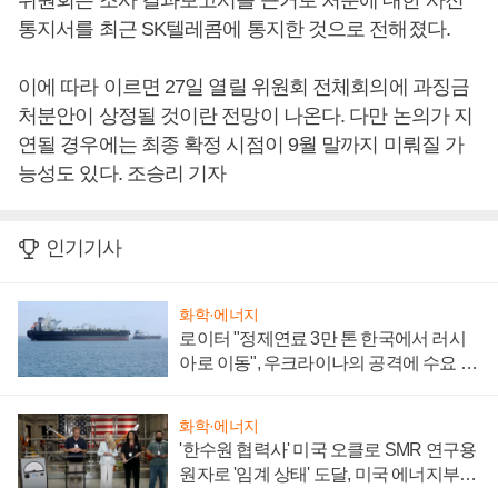
위원회는 조사 결과보고서를 근거로 처분에 대한 사전
통지서를 최근 SK텔레콤에 통지한 것으로 전해졌다.
이에 따라 이르면 27일 열릴 위원회 전체회의에 과징금
처분안이 상정될 것이란 전망이 나온다. 다만 논의가 지
연될 경우에는 최종 확정 시점이 9월 말까지 미뤄질 가
능성도 있다. 조승리 기자
인기기사
화학·에너지
로이터 "정제연료 3만 톤 한국에서 러시
아로 이동", 우크라이나의 공격에 수요 늘
어
화학·에너지
'한수원 협력사' 미국 오클로 SMR 연구용
원자로 '임계 상태' 도달, 미국 에너지부