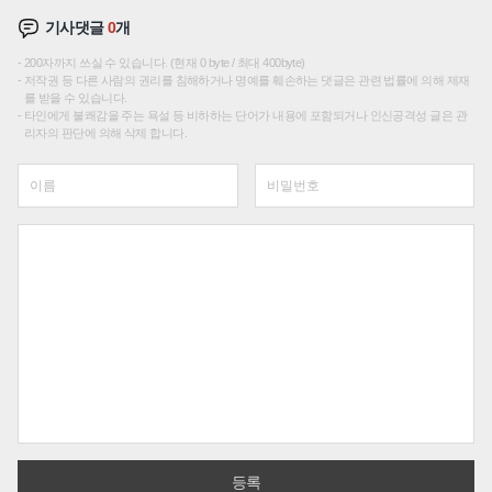
기사댓글
0
개
200자까지 쓰실 수 있습니다. (현재 0 byte / 최대 400byte)
저작권 등 다른 사람의 권리를 침해하거나 명예를 훼손하는 댓글은 관련 법률에 의해 제재
를 받을 수 있습니다.
타인에게 불쾌감을 주는 욕설 등 비하하는 단어가 내용에 포함되거나 인신공격성 글은 관
리자의 판단에 의해 삭제 합니다.