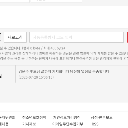
 수 있습니다. (현재 0 byte / 최대 400byte)
다른 사람의 권리를 침해하거나 명예를 훼손하는 댓글은 관련 법률에 의해 제재를 받을 수 있습니
쾌감을 주는 욕설 등 비하하는 단어가 내용에 포함되거나 인신공격성 글은 관리자의 판단에 의해
김문수 후보님 끝까지 지지합니다 당신의 열정을 존중합니다
원
(2025-07-20 15:06:15)
용자위원회
청소년보호정책
개인정보처리방침
정정·반론보도
인재채용
기사제보
이메일무단수집거부
RSS