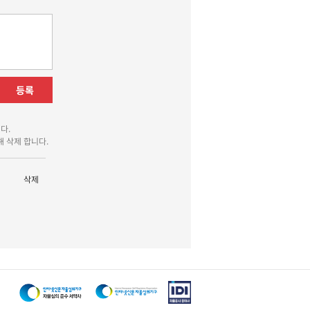
등록
다.
 삭제 합니다.
삭제