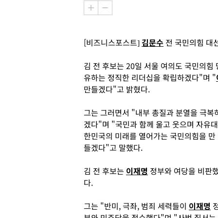
[비즈니스포스트]
김문수
전 국민의힘 대
김 전 후보는 20일 서울 여의도 국민의힘
유하는 정직한 리더십을 확립하겠다"며 "
만들겠다"고 밝혔다.
그는 그러면서 "내부 총질과 분열을 극복
겠다"며 "국민과 함께 울고 웃으며 자유대
한민국의 미래를 열어가는 국민의힘을 만
들겠다"고 말했다.
김 전 후보는
이재명
정부와 여당을 비판
다.
그는 "반미, 극좌, 범죄 세력들이
이재명
부와 민주당을 접수했다"며 "사법 질서는