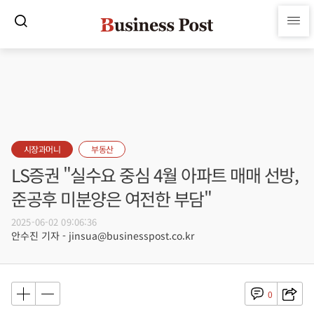
시장과머니
부동산
LS증권 "실수요 중심 4월 아파트 매매 선방,
준공후 미분양은 여전한 부담"
2025-06-02 09:06:36
안수진 기자 - jinsua@businesspost.co.kr
0