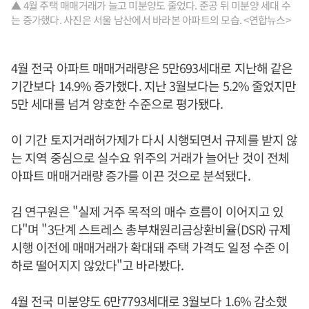
▲ 4월 주택 매매거래가 늘고 미분양도 줄었다. 준공 뒤 미분양 세대 수
는 증가했다. 사진은 서울 남산에서 바라본 아파트의 모습. <연합뉴스>
4월 전국 아파트 매매거래량은 5만693세대로 지난해 같은
기간보다 14.9% 증가했다. 지난 3월보다는 5.2% 줄었지만
5만 세대를 넘겨 양호한 수준으로 평가됐다.
이 기간 토지거래허가제가 다시 시행되면서 규제를 받지 않
는 지역 중심으로 실수요 위주의 거래가 늘어난 것이 전체
아파트 매매거래량 증가를 이끈 것으로 분석됐다.
김 연구원은 "실제 거주 목적의 매수 흐름이 이어지고 있
다"며 "3단계 스트레스 총부채원리금상환비율(DSR) 규제
시행 이전에 매매거래가 확대돼 주택 가격도 일정 수준 이
하로 떨어지지 않았다"고 바라봤다.
4월 전국 미분양도 6만7793세대로 3월보다 1.6% 감소했