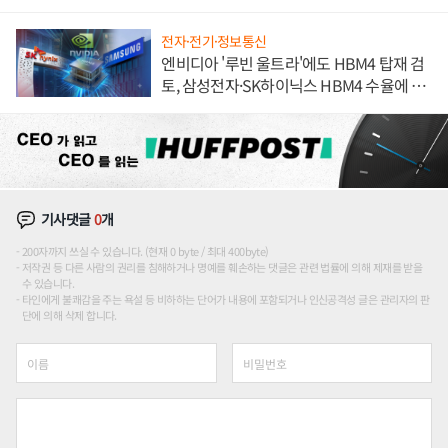
해 종합 로보틱스 기업으로
전자·전기·정보통신
엔비디아 '루빈 울트라'에도 HBM4 탑재 검
토, 삼성전자·SK하이닉스 HBM4 수율에 주
도권 갈린다
기사댓글
0
개
200자까지 쓰실 수 있습니다. (현재 0 byte / 최대 400byte)
저작권 등 다른 사람의 권리를 침해하거나 명예를 훼손하는 댓글은 관련 법률에 의해 제재를 받을
수 있습니다.
타인에게 불쾌감을 주는 욕설 등 비하하는 단어가 내용에 포함되거나 인신공격성 글은 관리자의 판
단에 의해 삭제 합니다.