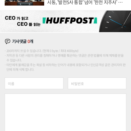
시동, '발전5사 통합' 넘어 '한전 지주사' 재편
론도
기사댓글
0
개
200자까지 쓰실 수 있습니다. (현재 0 byte / 최대 400byte)
저작권 등 다른 사람의 권리를 침해하거나 명예를 훼손하는 댓글은 관련 법률에 의해 제재를 받을
수 있습니다.
타인에게 불쾌감을 주는 욕설 등 비하하는 단어가 내용에 포함되거나 인신공격성 글은 관리자의 판
단에 의해 삭제 합니다.