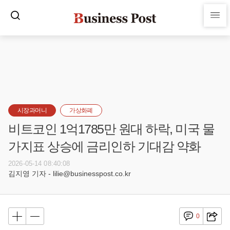
시장과머니
가상화폐
비트코인 1억1785만 원대 하락, 미국 물
가지표 상승에 금리인하 기대감 약화
2026-05-14 08:40:08
김지영 기자 - lilie@businesspost.co.kr
0