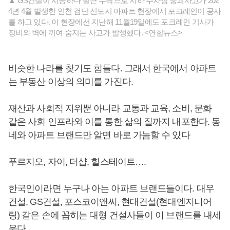
▲ GS건설이 시공하다 철근 누락으로 지하 주차장 붕괴사고가 202
4년 4월 발생한 인천 검단 신도시 아파트 현장에서 포크레인이 공사
를 하고 있다. 이 현장에선 지난해 11월19일에도 포크레인 기사가
장비와 벽에 끼여 숨지는 사고가 발생했다. <연합뉴스>
비슷한 나라를 찾기도 힘들다. 그래서 한국에서 아파트
는 부동산 이상의 의미를 가진다.
재산과 사회적 지위뿐 아니라 교통과 교육, 소비, 문화
같은 사회 인프라와 이를 통한 삶의 질까지 내포한다. 동
네와 아파트 브랜드만 알면 바로 가늠할 수 있다
푸르지오, 자이, 더샵, 힐스테이트….
한국인이라면 누구나 아는 아파트 브랜드들이다. 대우
건설, GS건설, 포스코이앤씨, 현대건설(현대엔지니어
링) 같은 손에 꼽히는 대형 건설사들이 이 브랜드를 내세
운다.