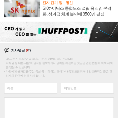
전자·전기·정보통신
SK하이닉스 통합노조 설립 움직임 본격
화, 성과급 체계 불만에 3500명 결집
기사댓글
0
개
200자까지 쓰실 수 있습니다. (현재 0 byte / 최대 400byte)
저작권 등 다른 사람의 권리를 침해하거나 명예를 훼손하는 댓글은 관련 법률에 의해 제재
를 받을 수 있습니다.
타인에게 불쾌감을 주는 욕설 등 비하하는 단어가 내용에 포함되거나 인신공격성 글은 관
리자의 판단에 의해 삭제 합니다.