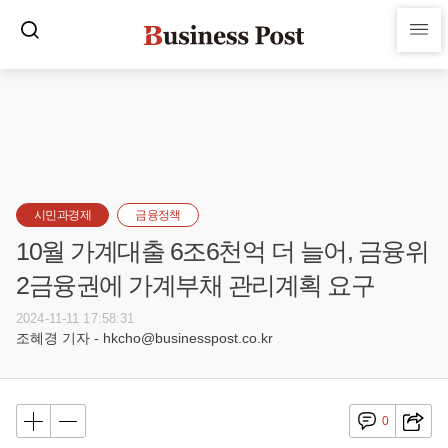
시민과경제
금융정책
10월 가계대출 6조6천억 더 늘어, 금융위
2금융권에 가계부채 관리계획 요구
2024-11-11 17:58:31
조혜경 기자 - hkcho@businesspost.co.kr
0