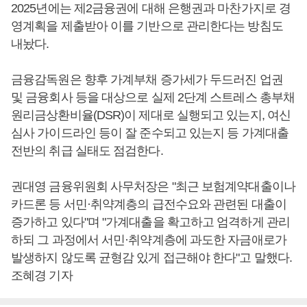
2025년에는 제2금융권에 대해 은행권과 마찬가지로 경
영계획을 제출받아 이를 기반으로 관리한다는 방침도
내놨다.
금융감독원은 향후 가계부채 증가세가 두드러진 업권
및 금융회사 등을 대상으로 실제 2단계 스트레스 총부채
원리금상환비율(DSR)이 제대로 실행되고 있는지, 여신
심사 가이드라인 등이 잘 준수되고 있는지 등 가계대출
전반의 취급 실태도 점검한다.
권대영 금융위원회 사무처장은 "최근 보험계약대출이나
카드론 등 서민·취약계층의 급전수요와 관련된 대출이
증가하고 있다"며 "가계대출을 확고하고 엄격하게 관리
하되 그 과정에서 서민·취약계층에 과도한 자금애로가
발생하지 않도록 균형감 있게 접근해야 한다"고 말했다.
조혜경 기자