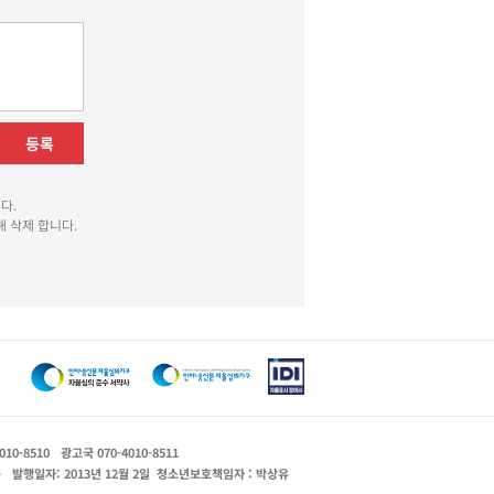
등록
다.
 삭제 합니다.
010-8510
광고국 070-4010-8511
운
발행일자: 2013년 12월 2일
청소년보호책임자 : 박상유