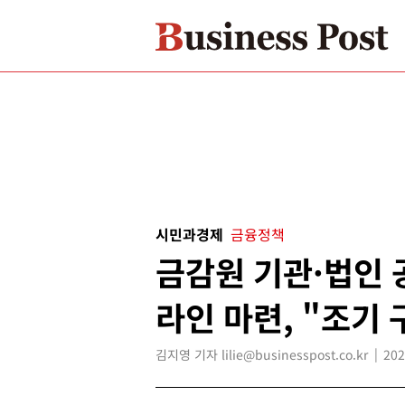
시민과경제
금융정책
금감원 기관·법인 
라인 마련, "조기 
김지영 기자 lilie@businesspost.co.kr
202