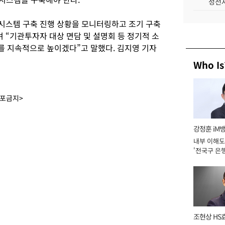
성전자
 시스템 구축 진행 상황을 모니터링하고 조기 구축
 “기관투자자 대상 면담 및 설명회 등 정기적 소
 지속적으로 높이겠다”고 말했다. 김지영 기자
Who Is
배포금지>
강정훈 iM
내부 이해도
'전국구 은행
년]
조현상 HS