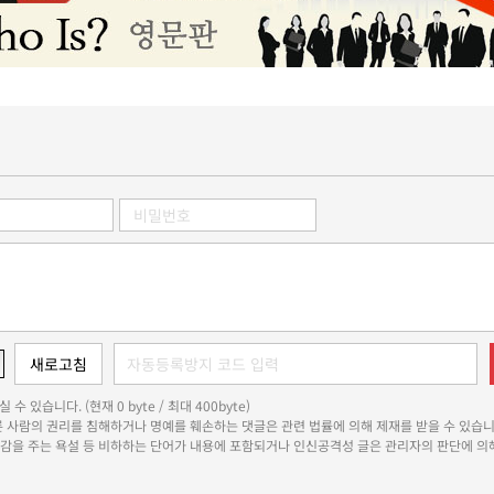
 수 있습니다. (현재 0 byte / 최대 400byte)
다른 사람의 권리를 침해하거나 명예를 훼손하는 댓글은 관련 법률에 의해 제재를 받을 수 있습니
쾌감을 주는 욕설 등 비하하는 단어가 내용에 포함되거나 인신공격성 글은 관리자의 판단에 의해