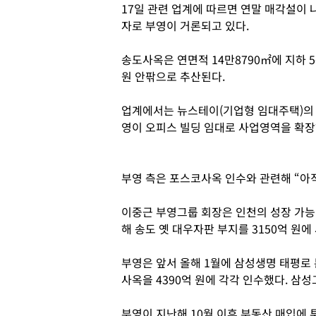
17일 관련 업계에 따르면 연말 매각설이
자로 부영이 거론되고 있다.
송도사옥은 연면적 14만8790㎡에 지하 
원 안팎으로 추산된다.
업계에서는 뉴스테이(기업형 임대주택)의
영이 오피스 빌딩 임대로 사업영역을 확장
부영 측은 포스코사옥 인수와 관련해 “아
이중근 부영그룹 회장은 인천의 성장 가능
해 송도 옛 대우자판 부지를 3150억 원에
부영은 앞서 올해 1월에 삼성생명 태평로 
사옥을 4390억 원에 각각 인수했다. 삼성
부영이 지난해 10월 이후 부동산 매입에 