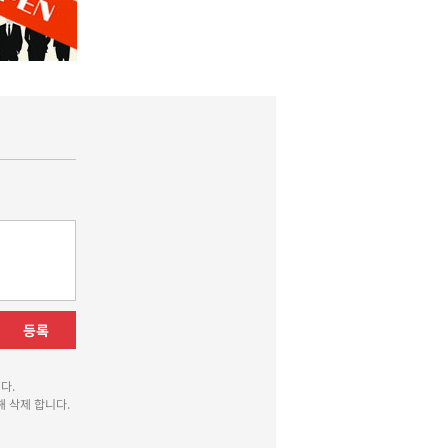
등록
다.
 삭제 합니다.