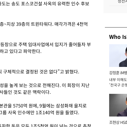
성전자
 나도는 송도 포스코건설 사옥의 유력한 인수 후보
5층~지상 39층의 트윈타워다. 매각가격은 4천억
Who Is
 등장으로 주택 임대사업에서 입지가 줄어들자 부
하고 있다고 파악한다.
직 구체적으로 결정된 것은 없다”고 밝혔다.
강정훈 iM
내부 이해도
성을 높게 보는 것으로 전해진다. 이 회장이 지난
'전국구 은행
년]
 사들인 것도 같은 맥락이다.
본관을 5750억 원에, 9월에는 삼성화재 을지로
그룹 사옥 인수에만 1조140억 원을 들였다.
조현상 HS
투자한 돈은 모두 1조5천억 원이 넘는 것으로 추정