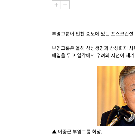
부영그룹이 인천 송도에 있는 포스코건설 
부영그룹은 올해 삼성생명과 삼성화재 사
매입을 두고 일각에서 우려의 시선이 제기
▲ 이중근 부영그룹 회장.