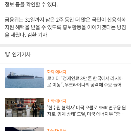
정보 등을 확인할 수 있다.
금융위는 31일까지 남은 2주 동안 더 많은 국민이 신용회복
지원 혜택을 받을 수 있도록 홍보활동을 이어가겠다는 방침
을 세웠다. 김환 기자
인기기사
화학·에너지
로이터 "정제연료 3만 톤 한국에서 러시아
로 이동", 우크라이나의 공격에 수요 늘어
화학·에너지
'한수원 협력사' 미국 오클로 SMR 연구용 원
자로 '임계 상태' 도달, 미국 에너지부 "중요
한 이정표"
자동차·부품