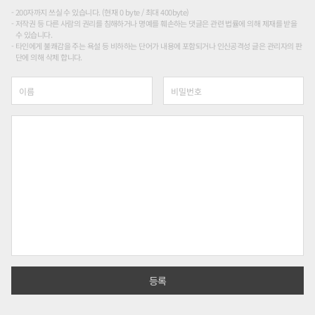
200자까지 쓰실 수 있습니다. (현재 0 byte / 최대 400byte)
저작권 등 다른 사람의 권리를 침해하거나 명예를 훼손하는 댓글은 관련 법률에 의해 제재를 받을
수 있습니다.
타인에게 불쾌감을 주는 욕설 등 비하하는 단어가 내용에 포함되거나 인신공격성 글은 관리자의 판
단에 의해 삭제 합니다.