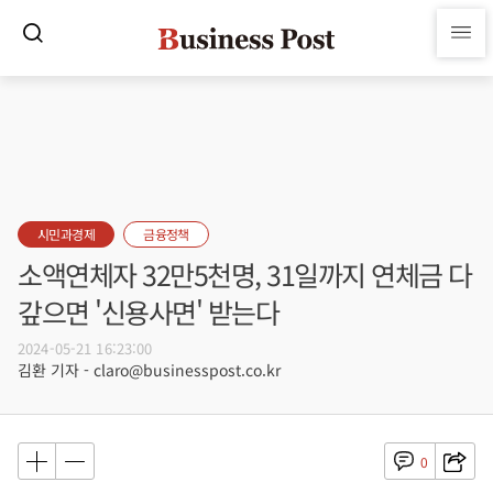
시민과경제
금융정책
소액연체자 32만5천명, 31일까지 연체금 다
갚으면 '신용사면' 받는다
2024-05-21 16:23:00
김환 기자 - claro@businesspost.co.kr
0