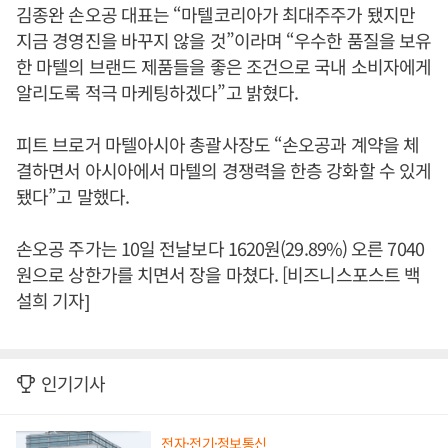
김종완 손오공 대표는 “마텔코리아가 최대주주가 됐지만
지금 경영진을 바꾸지 않을 것”이라며 “우수한 품질을 보유
한 마텔의 브랜드 제품들을 좋은 조건으로 국내 소비자에게
알리도록 적극 마케팅하겠다”고 밝혔다.
피트 브로거 마텔아시아 총괄사장도 “손오공과 계약을 체
결하면서 아시아에서 마텔의 경쟁력을 한층 강화할 수 있게
됐다”고 말했다.
손오공 주가는 10일 전날보다 1620원(29.89%) 오른 7040
원으로 상한가를 치면서 장을 마쳤다. [비즈니스포스트 백
설희 기자]
인기기사
전자·전기·정보통신