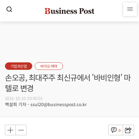
기업과산업
바이오·제약
손오공, 최대주주 최신규에서 '바비인형' 마
텔로 변경
2016-10-10 20:45:01
백설희 기자 - ssul20@businesspost.co.kr
0