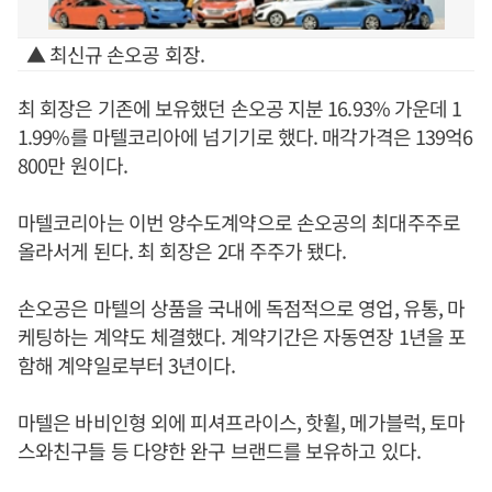
▲ 최신규 손오공 회장.
최 회장은 기존에 보유했던 손오공 지분 16.93% 가운데 1
1.99%를 마텔코리아에 넘기기로 했다. 매각가격은 139억6
800만 원이다.
마텔코리아는 이번 양수도계약으로 손오공의 최대주주로
올라서게 된다. 최 회장은 2대 주주가 됐다.
손오공은 마텔의 상품을 국내에 독점적으로 영업, 유통, 마
케팅하는 계약도 체결했다. 계약기간은 자동연장 1년을 포
함해 계약일로부터 3년이다.
마텔은 바비인형 외에 피셔프라이스, 핫휠, 메가블럭, 토마
스와친구들 등 다양한 완구 브랜드를 보유하고 있다.