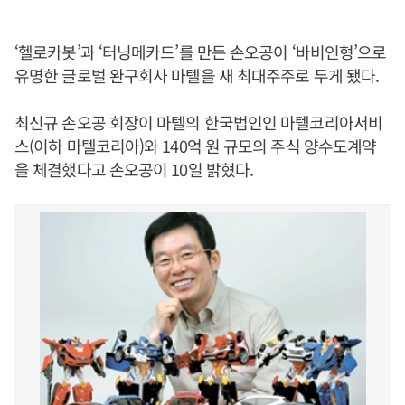
‘헬로카봇’과 ‘터닝메카드’를 만든 손오공이 ‘바비인형’으로
유명한 글로벌 완구회사 마텔을 새 최대주주로 두게 됐다.
최신규 손오공 회장이 마텔의 한국법인인 마텔코리아서비
스(이하 마텔코리아)와 140억 원 규모의 주식 양수도계약
을 체결했다고 손오공이 10일 밝혔다.