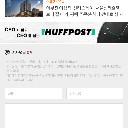
소비자·유통
이부진 야심작 '신라스테이' 서울신라호텔
보다 잘 나가, 평택·주문진·해남·건대로 성
장판 더 넓힌다
기사댓글
0
개
200자까지 쓰실 수 있습니다. (현재 0 byte / 최대 400byte)
저작권 등 다른 사람의 권리를 침해하거나 명예를 훼손하는 댓글은 관련 법률에 의해 제재를 받을
수 있습니다.
타인에게 불쾌감을 주는 욕설 등 비하하는 단어가 내용에 포함되거나 인신공격성 글은 관리자의 판
단에 의해 삭제 합니다.