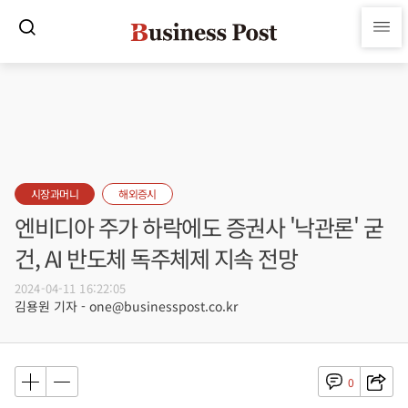
시장과머니
해외증시
엔비디아 주가 하락에도 증권사 '낙관론' 굳
건, AI 반도체 독주체제 지속 전망
2024-04-11 16:22:05
김용원 기자 - one@businesspost.co.kr
0