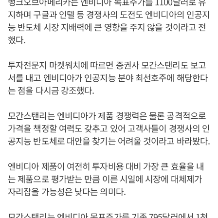
뱅크오브아메리카는 엔비디아 목표주가를 1100달러로 유
지하며 구글과 인텔 등 경쟁사의 도전도 엔비디아의 인공지
능 반도체 시장 지배력에 큰 영향을 주지 않을 것이라고 전
했다.
투자전문지 마켓워치에 따르면 증권사 모간스탠리도 보고
서를 내고 엔비디아가 인공지능 분야 최선호주에 해당한다
는 점을 다시금 강조했다.
모간스탠리는 엔비디아가 제품 경쟁력은 물론 공격적으로
가격을 책정할 여력도 갖추고 있어 고객사들이 경쟁사의 인
공지능 반도체로 대안을 찾기는 어려울 것이라고 바라봤다.
엔비디아 제품이 여전히 투자비용 대비 가장 큰 효율을 내
는 제품으로 평가받는 만큼 이른 시일에 시장에 대체제가
자리잡을 가능성은 낮다는 의미다.
모간스탠리는 엔비디아 목표주가를 기존 795달러에서 1천