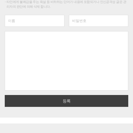
타인에게 불쾌감을 주는 욕설 등 비하하는 단어가 내용에 포함되거나 인신공격성 글은 관
리자의 판단에 의해 삭제 합니다.