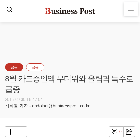
금융
금융
8월 카드승인액 무더위와 올림픽 특수로
급증
2016-09-30 18:47:04
최석철 기자 - esdolsoi@businesspost.co.kr
0