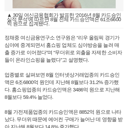
▲ 30일 여신금융협회가 발표한 ‘2016년 8월 카드승인
실적 분석’에 따르면 8월 전체 카드승인액은 61조6600
억 원으로 집계됐다.
정채중 여신금융연구소 연구원은 “리우 올림픽 경기가
심야에 중계되면서 홈쇼핑 업체도 심야방송을 늘려 매
출 증가로 이어졌다”며 “무더위로 외출을 자제한 소비자
들이 온라인쇼핑을 늘렸다”고 설명했다.
업종별로 살펴보면 8월 인터넷상거래업종의 카드승인
액은 6조6800억 원인데 지난해 8월보다 31.2% 증가했
다. 홈쇼핑업종의 카드승인액은 3486억 원으로 지난해
8월보다 59.4% 늘었다.
8월 가전제품업종의 카드승인액은 8852억 원으로 나타
났다. 무더위 때문에 에어컨 구매가 늘어난 데 영향을 받
아 지난해 8월보다 14.8% 증가했다.