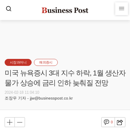
시장과머니
해외증시
미국 뉴욕증시 3대 지수 하락, 1월 생산자
물가 상승에 금리 인하 늦춰질 전망
2024-02-18 11:04:10
조장우 기자 - jjw@businesspost.co.kr
0