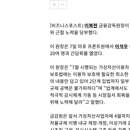
[비즈니스포스트]
이복현
금융감독원장이 
위 근절 노력을 당부했다.
이 원장은 7일 마포 프론트원에서
이석우
20여 명과 간담회를 열었다.
이 원장은 “7월 시행되는 가상자산이용자
보호법에는 이용자 보호에 필요한 최소한
의 내용만 담고 있어 2단계 입법까지 일부
규제 공백은 불가피하다”며 “업계에서도
적극적 감시체계 가동 등 시장질서 회복을
위해 노력해 달라”고 말했다.
금감원은 앞서 가상자산사업자에 4월까지
자율규제 이행 내규 제정·개정, 이상거래 
시조직 구성, 감시시스템 구축 등을 갖출 