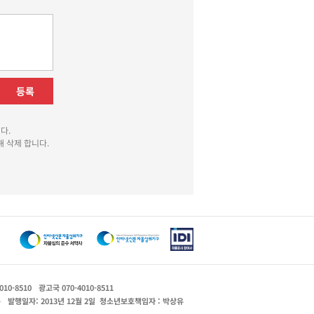
등록
다.
 삭제 합니다.
010-8510
광고국 070-4010-8511
운
발행일자: 2013년 12월 2일
청소년보호책임자 : 박상유