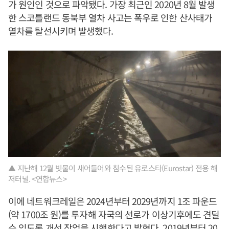
가 원인인 것으로 파악됐다. 가장 최근인 2020년 8월 발생
한 스코틀랜드 동북부 열차 사고는 폭우로 인한 산사태가
열차를 탈선시키며 발생했다.
▲ 지난해 12월 빗물이 새어들어와 침수된 유로스타(Eurostar) 전용 해
저터널. <연합뉴스>
이에 네트워크레일은 2024년부터 2029년까지 1조 파운드
(약 1700조 원)를 투자해 자국의 선로가 이상기후에도 견딜
수 있도록 개선 작업을 시행한다고 밝혔다. 2019년부터 20