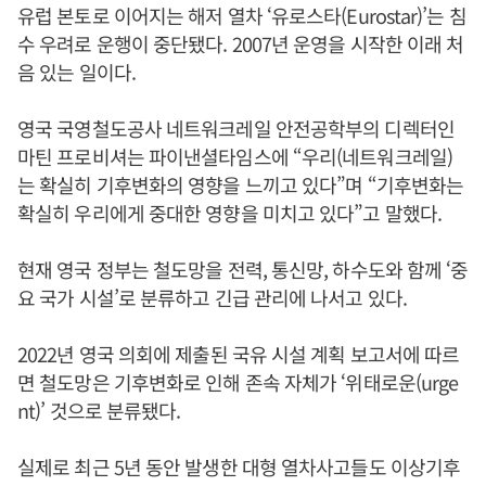
유럽 본토로 이어지는 해저 열차 ‘유로스타(Eurostar)’는 침
수 우려로 운행이 중단됐다. 2007년 운영을 시작한 이래 처
음 있는 일이다.
영국 국영철도공사 네트워크레일 안전공학부의 디렉터인
마틴 프로비셔는 파이낸셜타임스에 “우리(네트워크레일)
는 확실히 기후변화의 영향을 느끼고 있다”며 “기후변화는
확실히 우리에게 중대한 영향을 미치고 있다”고 말했다.
현재 영국 정부는 철도망을 전력, 통신망, 하수도와 함께 ‘중
요 국가 시설’로 분류하고 긴급 관리에 나서고 있다.
2022년 영국 의회에 제출된 국유 시설 계획 보고서에 따르
면 철도망은 기후변화로 인해 존속 자체가 ‘위태로운(urge
nt)’ 것으로 분류됐다.
실제로 최근 5년 동안 발생한 대형 열차사고들도 이상기후