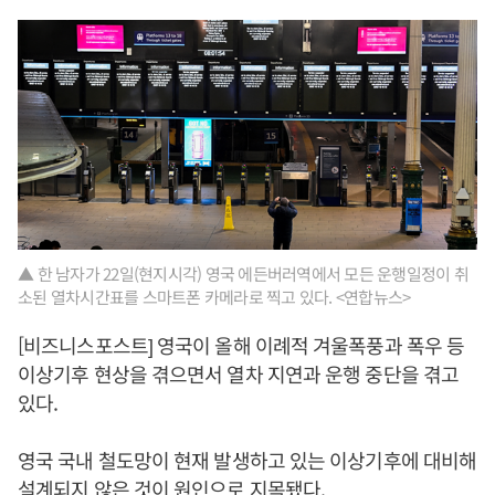
▲ 한 남자가 22일(현지시각) 영국 에든버러역에서 모든 운행일정이 취
소된 열차시간표를 스마트폰 카메라로 찍고 있다. <연합뉴스>
[비즈니스포스트] 영국이 올해 이례적 겨울폭풍과 폭우 등
이상기후 현상을 겪으면서 열차 지연과 운행 중단을 겪고
있다.
영국 국내 철도망이 현재 발생하고 있는 이상기후에 대비해
설계되지 않은 것이 원인으로 지목됐다.