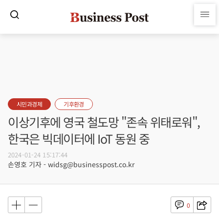
시민과경제
기후환경
이상기후에 영국 철도망 "존속 위태로워",
한국은 빅데이터에 IoT 동원 중
2024-01-24 15:17:44
손영호 기자 - widsg@businesspost.co.kr
0