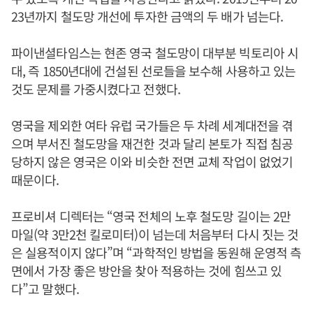
23년까지 철도망 개선에 투자한 금액의 두 배가 넘는다.
파이낸셜타임스는 현존 영국 철도망이 대부분 빅토리아 시
대, 즉 1850년대에 건설된 선로들을 보수해 사용하고 있는
것도 문제를 가중시켰다고 전했다.
영국을 제외한 여타 유럽 국가들은 두 차례 세계대전을 겪
으며 부서진 철도망을 재건한 것과 달리 본토가 직접 침공
당하지 않은 영국은 이와 비슷한 전면 교체 작업이 없었기
때문이다.
프로비셔 디렉터는 “영국 전체의 노후 철도망 길이는 2만
마일(약 3만2천 킬로미터)이 넘는데 처음부터 다시 짓는 것
은 실용적이지 않다”며 “과학적인 방법을 동원해 운영적 측
면에서 가장 좋은 방안을 찾아 적용하는 것에 힘쓰고 있
다”고 말했다.