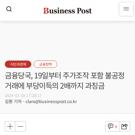
시민과경제
금융정책
금융당국, 19일부터 주가조작 포함 불공정
거래에 부당이득의 2배까지 과징금
2024-01-18 17:28:17
김환 기자 - claro@businesspost.co.kr
0