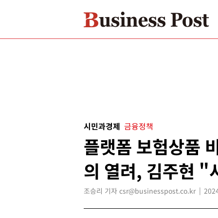
시민과경제
금융정책
플랫폼 보험상품 
의 열려, 김주현 "
조승리 기자 csr@businesspost.co.kr
2024