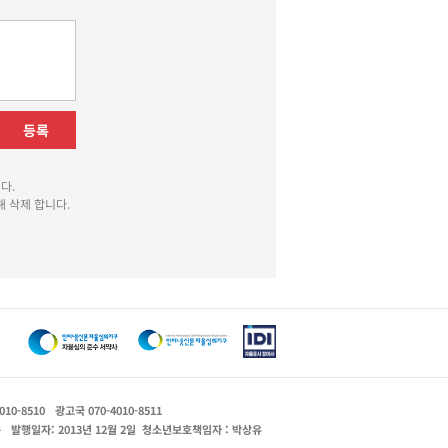
등록
다.
 삭제 합니다.
010-8510
광고국 070-4010-8511
운
발행일자: 2013년 12월 2일
청소년보호책임자 : 박상유