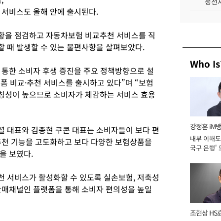
성전자
 서비스도 올해 안에 출시된다.
황을 점검하고 자동차보험 비교추천 서비스를 직
 때 발생할 수 있는 불편사항을 살펴보았다.
Who Is
통한 소비자 후생 증진을 주요 정책방향으로 설
폼 비교·추천 서비스를 출시하고 있다”며 “보험
칭성이 높으므로 소비자가 체감하는 서비스 효용
강정훈 iM
 대표와 김종현 쿠콘 대표는 소비자들이 보다 편
내부 이해도 
추천 기능을 고도화하고 보다 다양한 보험상품을
국구 은행' 
을 보였다.
 서비스가 활성화할 수 있도록 실손보험, 저축성
판매채널인 플랫폼을 통해 소비자 편의성을 높일
조현상 HS