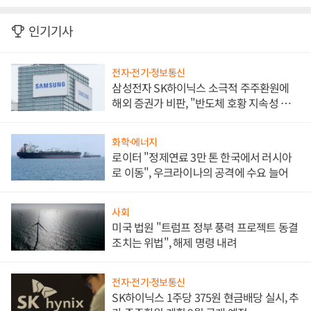
인기기사
전자·전기·정보통신
삼성전자 SK하이닉스 소극적 주주환원에
해외 증권가 비판, "반도체 호황 지속성 의
문"
화학·에너지
로이터 "정제연료 3만 톤 한국에서 러시아
로 이동", 우크라이나의 공격에 수요 늘어
사회
미국 법원 "트럼프 정부 풍력 프로젝트 동결
조치는 위법", 해제 명령 내려
전자·전기·정보통신
SK하이닉스 1주당 375원 현금배당 실시, 추