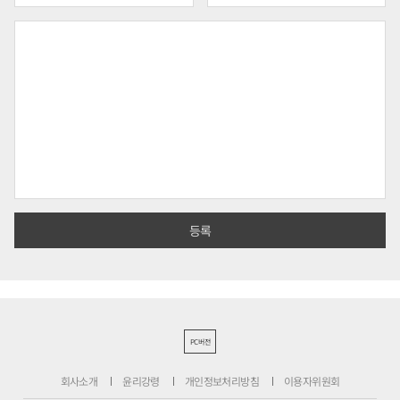
PC버전
회사소개
윤리강령
개인정보처리방침
이용자위원회