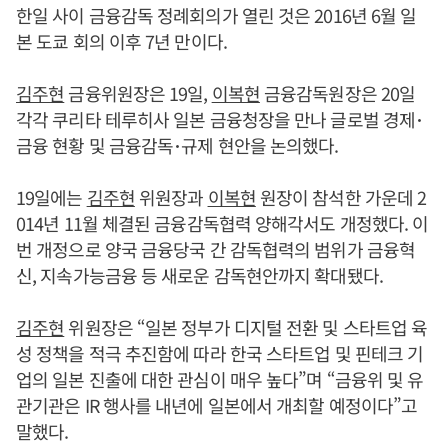
한일 사이 금융감독 정례회의가 열린 것은 2016년 6월 일
본 도쿄 회의 이후 7년 만이다.
김주현
금융위원장은 19일,
이복현
금융감독원장은 20일
각각 쿠리타 테루히사 일본 금융청장을 만나 글로벌 경제･
금융 현황 및 금융감독･규제 현안을 논의했다.
19일에는
김주현
위원장과
이복현
원장이 참석한 가운데 2
014년 11월 체결된 금융감독협력 양해각서도 개정했다. 이
번 개정으로 양국 금융당국 간 감독협력의 범위가 금융혁
신, 지속가능금융 등 새로운 감독현안까지 확대됐다.
김주현
위원장은 “일본 정부가 디지털 전환 및 스타트업 육
성 정책을 적극 추진함에 따라 한국 스타트업 및 핀테크 기
업의 일본 진출에 대한 관심이 매우 높다”며 “금융위 및 유
관기관은 IR 행사를 내년에 일본에서 개최할 예정이다”고
말했다.