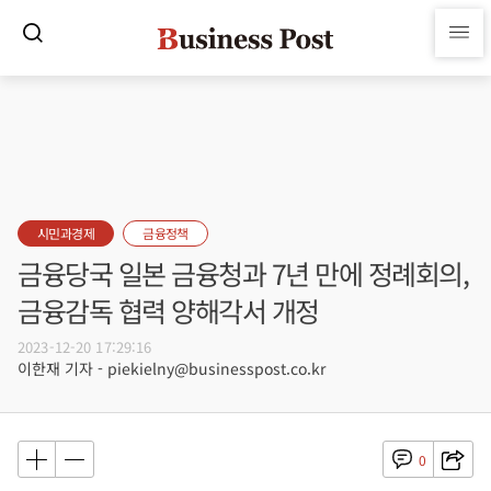
시민과경제
금융정책
금융당국 일본 금융청과 7년 만에 정례회의,
금융감독 협력 양해각서 개정
2023-12-20 17:29:16
이한재 기자 - piekielny@businesspost.co.kr
0