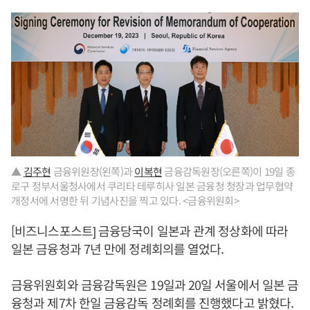
▲
김주현
금융위원장(왼쪽)과
이복현
금융감독원장(오른쪽)이 19일 종
로구 정부서울청사에서 쿠리타 테루히사 일본 금융청 청장과 업무협약
개정서에 서명한 뒤 기념사진을 찍고 있다. <금융위원회>
[비즈니스포스트] 금융당국이 일본과 관계 정상화에 따라
일본 금융청과 7년 만에 정례회의를 열었다.
금융위원회와 금융감독원은 19일과 20일 서울에서 일본 금
융청과 제7차 한일 금융감독 정례회를 진행했다고 밝혔다.