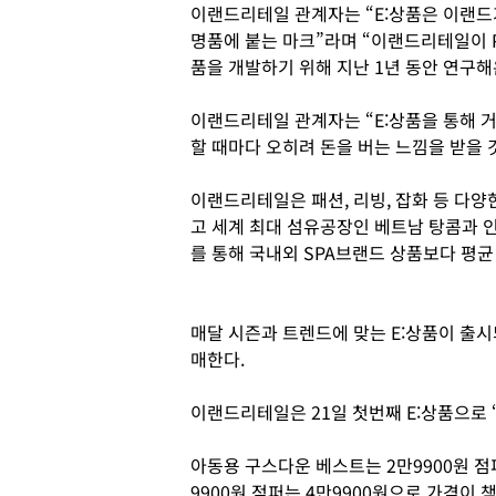
이랜드리테일 관계자는 “E:상품은 이랜드
명품에 붙는 마크”라며 “이랜드리테일이 
품을 개발하기 위해 지난 1년 동안 연구해
이랜드리테일 관계자는 “E:상품을 통해 
할 때마다 오히려 돈을 버는 느낌을 받을 
이랜드리테일은 패션, 리빙, 잡화 등 다양
고 세계 최대 섬유공장인 베트남 탕콤과 인
를 통해 국내외 SPA브랜드 상품보다 평균
매달 시즌과 트렌드에 맞는 E:상품이 출
매한다.
이랜드리테일은 21일 첫번째 E:상품으로 ‘
아동용 구스다운 베스트는 2만9900원 점
9900원 점퍼는 4만9900원으로 가격이 