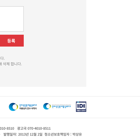
등록
다.
 삭제 합니다.
010-8510
광고국 070-4010-8511
운
발행일자: 2013년 12월 2일
청소년보호책임자 : 박상유