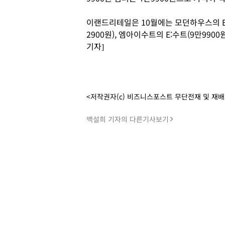
이랜드리테일은 10월에는 모던하우스의 E:델
2900원), 엠아이수트의 E:수트(9만99
기자]
<저작권자(c) 비즈니스포스트 무단전재 및 재
백설희 기자의 다른기사보기