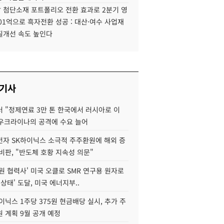
 첨단소재 포트폴리오 전환 효과로 2분기 영
01억으로 흑자전환 성공 : 대산·여수 사업재
질개선 속도 높인다
 기사
 "정제연료 3만 톤 한국에서 러시아로 이
 우크라이나의 공격에 수요 늘어
자 SK하이닉스 소극적 주주환원에 해외 증
비판, "반도체 호황 지속성 의문"
원 협력사' 미국 오클로 SMR 연구용 원자로
 상태' 도달, 미국 에너지부..
이닉스 1주당 375원 현금배당 실시, 추가 주
 계획 9월 공개 예정