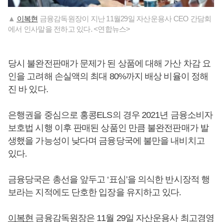
▲
이복현
금융감독원장이 지난 11월29일 자산운용사 CEO 간담회
에서 인사말을 전하고 있다. <연합뉴스>
당시 불완전판매가 문제가 된 상품에 대해 가산 차감 요
인을 고려해 손실액의 최대 80%까지 배상 비율이 정해
진 바 있다.
은행권을 중심으로 홍콩ELS의 경우 2021년 금융소비자
보호법 시행 이후 판매된 상품인 만큼 불완전판매가 발
생했을 가능성이 낮다며 금융당국에 불만을 내비치고
있다.
금융당국은 총선을 앞두고 ‘표심’을 의식한 반시장적 행
보라는 지적에도 단호한 입장을 유지하고 있다.
이복현
금융감독원장은 11월 29일 자산운용사 최고경영