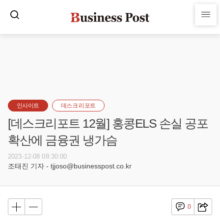
인사이트
데스크 리포트
[데스크리포트 12월] 홍콩ELS 손실 공포
확산에 금융권 냉가슴
2023-12-08 08:30:00
조태진 기자 - tjjoso@businesspost.co.kr
0