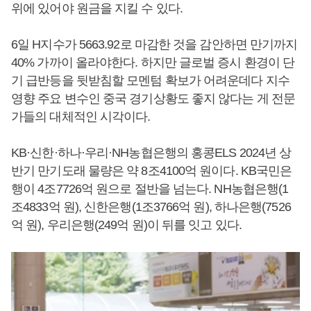
위에 있어야 원금을 지킬 수 있다.
6일 H지수가 5663.92로 마감한 것을 감안하면 만기까지
40% 가까이 올라야한다. 하지만 글로벌 증시 환경이 단
기 급반등을 뒷받침할 모멘텀 확보가 어려운데다 지수
영향 주요 변수인 중국 경기상황도 좋지 않다는 게 전문
가들의 대체적인 시각이다.
KB·신한·하나·우리·NH농협은행의 홍콩ELS 2024년 상
반기 만기도래 물량은 약 8조4100억 원이다. KB국민은
행이 4조7726억 원으로 절반을 넘는다. NH농협은행(1
조4833억 원), 신한은행(1조3766억 원), 하나은행(7526
억 원), 우리은행(249억 원)이 뒤를 잇고 있다.