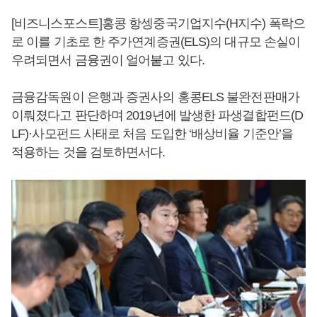
[비즈니스포스트]홍콩 항셍중국기업지수(H지수) 폭락으
로 이를 기초로 한 주가연계증권(ELS)의 대규모 손실이
우려되면서 금융권이 얼어붙고 있다.
금융감독원이 은행과 증권사의 홍콩ELS 불완전판매가
이뤄졌다고 판단하며 2019년에 발생한 파생결합펀드(D
LF)·사모펀드 사태로 처음 도입한 ‘배상비율 기준안’을
적용하는 것을 검토하면서다.