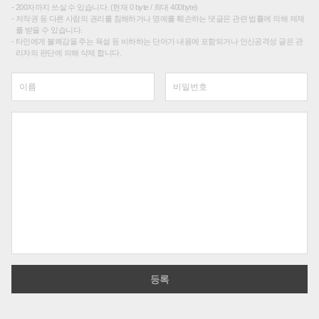
200자까지 쓰실 수 있습니다. (현재 0 byte / 최대 400byte)
저작권 등 다른 사람의 권리를 침해하거나 명예를 훼손하는 댓글은 관련 법률에 의해 제재
를 받을 수 있습니다.
타인에게 불쾌감을 주는 욕설 등 비하하는 단어가 내용에 포함되거나 인신공격성 글은 관
리자의 판단에 의해 삭제 합니다.