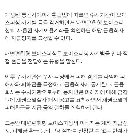
개정된 통신사기피해환급법에 따르면 수사기관이 보이
스피싱 사기범 등을 검거하면서 ‘대면편취형 보이스피
싱’에 사용된 사기이용계좌를 확인하면 해당 금융회사
에 지급정지를 요청할 수 있다.
대면편취형 보이스피싱은 보이스피싱 사기범을 만나 직
접 현금을 전달하는 유형을 말한다.
이후 수사기관은 수사 과정에서 피해 경위를 파악해 피
해자와 피해금을 특정하고 금융회사에 통지한다. 금융
회사는 수사기관으로부터 통지받은 피해자에 대해 금감
원에 채권소멸절차 개시 공고를 요청하면서 채권소멸과
피해환급금 지급 등의 절차를 진행하게 된다.
그동안 대면편취형 보이스피싱의 피해자는 계좌 지급정
지, 피해금 환급 등의 구제절차를 신청할 수 없는 한계가