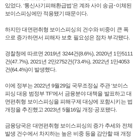
있었다. ‘통신사기피해환급법’은 계좌 사이 송금･이체된
보이스피싱에만 적용됐기 때문이다.
하지만 대면편취형 보이스피싱의 건수와 비중이 큰 폭
으로 증가하면서 피해자 보호 필요성은 점차 부각됐다.
경찰청에 따르면 2019년 3244건(8.6%), 2020년 1만5111
건(47.7%), 2021년 2만2752건(73.4%), 2022년 1만4053
건(64.4%)이 발생했다.
이에 정부는 2022년 9월29일 국무조정실 주관 ‘보이스
피싱 대응 범정부 TF’에서 금융분야 대책을 발표하고 대
면편취형 보이스피싱을 피해구제 대상에 포함시키는 법
개정을 추진했고 2023년 5월16일 개정·공포됐다.
금융당국은 대면편취형 보이스피싱의 증가 추세와 전체
발생 건수에서 차지하는 높은 비중 등을 감안할 때 개정