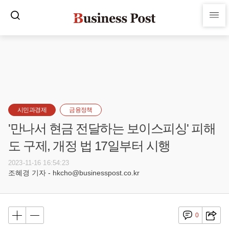
시민과경제
금융정책
'만나서 현금 전달하는 보이스피싱' 피해
도 구제, 개정 법 17일부터 시행
2023-11-16 16:54:23
조혜경 기자 - hkcho@businesspost.co.kr
0