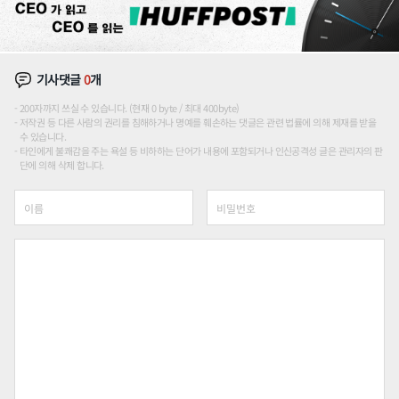
기사댓글
0
개
200자까지 쓰실 수 있습니다. (현재 0 byte / 최대 400byte)
저작권 등 다른 사람의 권리를 침해하거나 명예를 훼손하는 댓글은 관련 법률에 의해 제재를 받을
수 있습니다.
타인에게 불쾌감을 주는 욕설 등 비하하는 단어가 내용에 포함되거나 인신공격성 글은 관리자의 판
단에 의해 삭제 합니다.