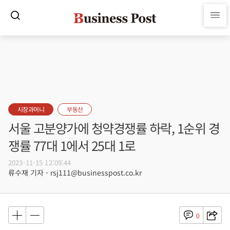
시장과머니
부동산
서울 고분양가에 청약경쟁률 하락, 1순위 경
쟁률 77대 1에서 25대 1로
2023-11-15 12:09:44
류수재 기자 - rsj111@businesspost.co.kr
0