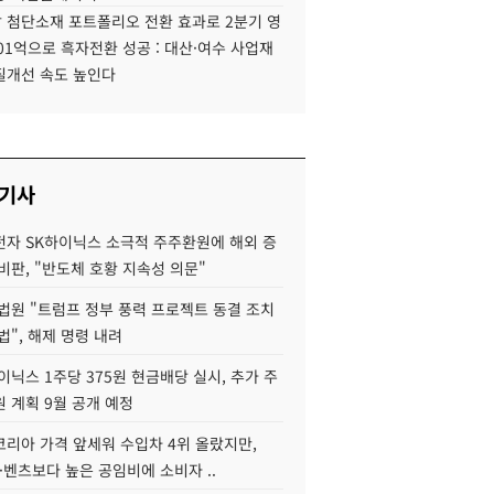
 첨단소재 포트폴리오 전환 효과로 2분기 영
01억으로 흑자전환 성공 : 대산·여수 사업재
질개선 속도 높인다
 기사
자 SK하이닉스 소극적 주주환원에 해외 증
비판, "반도체 호황 지속성 의문"
법원 "트럼프 정부 풍력 프로젝트 동결 조치
법", 해제 명령 내려
이닉스 1주당 375원 현금배당 실시, 추가 주
 계획 9월 공개 예정
코리아 가격 앞세워 수입차 4위 올랐지만,
·벤츠보다 높은 공임비에 소비자 ..