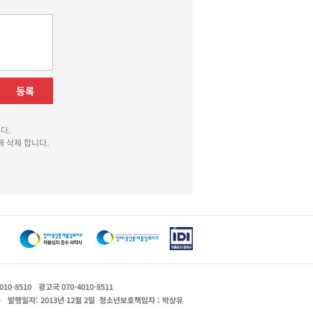
등록
다.
 삭제 합니다.
010-8510
광고국 070-4010-8511
운
발행일자: 2013년 12월 2일
청소년보호책임자 : 박상유