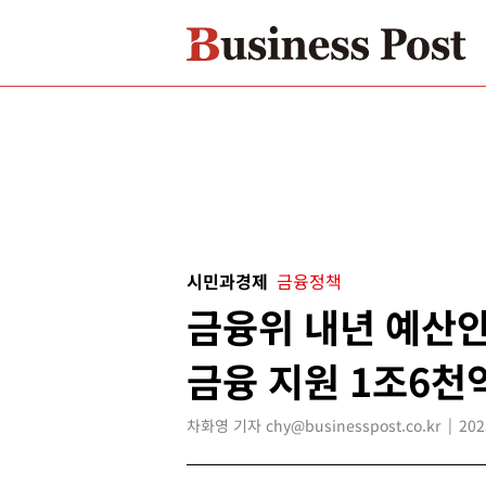
시민과경제
금융정책
금융위 내년 예산안
금융 지원 1조6천
차화영 기자 chy@businesspost.co.kr
202